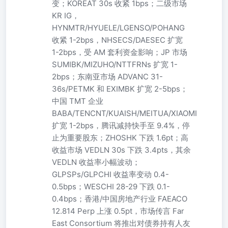
变；KOREAT 30s 收紧 1bps；二级市场
KR IG，
HYNMTR/HYUELE/LGENSO/POHANG
收紧 1-2bps，NHSECS/DAESEC 扩宽
1-2bps，受 AM 套利资金影响；JP 市场
SUMIBK/MIZUHO/NTTFRNs 扩宽 1-
2bps；东南亚市场 ADVANC 31-
36s/PETMK 和 EXIMBK 扩宽 2-5bps；
中国 TMT 企业
BABA/TENCNT/KUAISH/MEITUA/XIAOMI
扩宽 1-2bps，腾讯减持快手至 9.4%，停
止为重要股东；ZHOSHK 下跌 1.6pt；高
收益市场 VEDLN 30s 下跌 3.4pts，其余
VEDLN 收益率小幅波动；
GLPSPs/GLPCHI 收益率变动 0.4-
0.5bps；WESCHI 28-29 下跌 0.1-
0.4bps；香港/中国房地产行业 FAEACO
12.814 Perp 上涨 0.5pt，市场传言 Far
East Consortium 将推出对债券持有人友