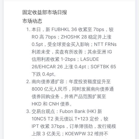
固定收益部市场日报
市场动态
本日，新 FUBHKL 36 收紧至 7bps，较
RO 高 7bps；ZHOSHK 28 稳定并上涨
0.5pt，受全球资金买入影响；NTT FRNs
利差未变，卖盘有所改善；其余亚洲 IG
信用利差收紧 1-2bps；LASUDE
26/EHICAR 26 上涨 0.4pt；SOFTBK 65
下跌 0.4pt。
南向债券通扩容：年度投资额度提升至
8000 亿元人民币，同时发展南向债券通
债券回购业务，并将产品范围扩展至
HKD 和 CNH 债券。
交易台观点：Fubon Bank (HK) 新
10NC5 T2 美元债以 T+123 定价，较
IPT 收紧 37bps，订单簿强劲，发行规模
上限 3 亿美元；KOEWPW 32 维持不