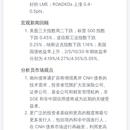
好的 LME；ROADKGs 上涨 0.4-
0.5pts。
宏观新闻回顾
美股三大指数周二下跌，标普 500 指数
下跌 0.45%，道琼斯工业指数下跌
0.25%，纳斯达克指数下跌 1.16%；美国
国债收益率上升，2/5/10/30 年期收益率
分别为 4.19%/4.27%/4.55%/5.05%。
分析员市场观点
南向债券通扩容将增强离岸 CNH 债券的
技术需求，投资者范围扩大至保险公司、
证券公司、基金公司和财富管理机构，非
SOE 和非中国信用债将成为近期的关键受
益者。
更广泛的投资者基础和更高的额度将吸引
更多发行人，包括境内和非中国发行人，
在 CNH 债券市场进行再融资，利用更高