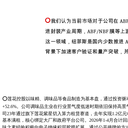
⭕莲花控股以味精、调味品等食品制造为基本盘，通过投资驱动向A
+52.6%。公司调味品主业在行业景气度低迷时期依旧保持高
司23年通过旗下莲花紫星切入算力租赁赛道，去年实现1.2亿元收入
基本满租，核心绑定大厂和政府平台公司。2026年1-4月合计回
味之素经验积极向电子绝缘积层胶膜扩展，通过公开摘牌的方式