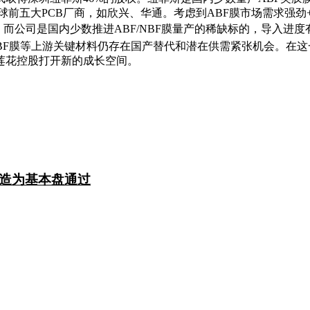
球前五大PCB厂商，如欣兴、华通。考虑到ABF膜市场需求强劲
而公司是国内少数推进ABF/NBF膜量产的稀缺标的，导入进度
NBF膜等上游关键材料仍存在国产替代和潜在供需紧张机会。在这
莲花控股打开新的成长空间。
造为基本盘通过