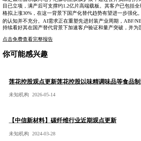
目已立项，满产后可支撑约1.2亿片高端载板。其客户已包括全
格拟上涨30%，在这一背景下国产化替代趋势有望进一步强化。
的认知并不充分。AI需求正在重塑先进封装产业周期，ABF/
持续看好其在国产替代背景下加速客户验证和量产突破，并为
点击免费查看完整报告
你可能感兴趣
莲花控股观点更新莲花控股以味精调味品等食品制
未知机构
2026-05-14
【中信新材料】碳纤维行业近期观点更新
未知机构
2024-03-28