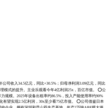
入34.5亿元，同比+30.5%；归母净利润3.09亿元，同比
理模式的提升。主业乐观看今年4亿利润25x，百亿市值。 ⭕公
力规模。2025年设备出租率约86.5%，投入产能使用率约90%
有望实现2.5亿利润，30x至少看75亿市值。 ⭕公司借鉴日本
膜的企业，拥有深圳和昆山双生产基地，年产2万吨ABF膜大项