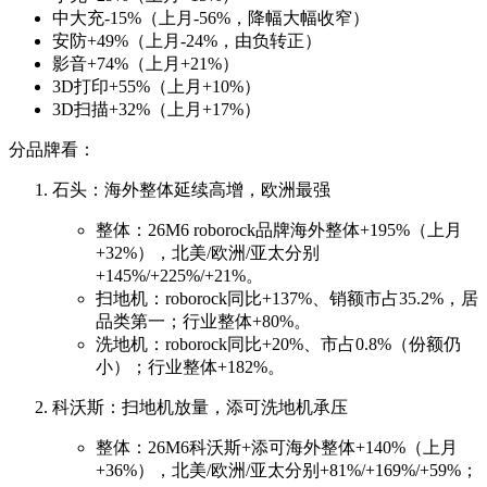
中大充-15%（上月-56%，降幅大幅收窄）
安防+49%（上月-24%，由负转正）
影音+74%（上月+21%）
3D打印+55%（上月+10%）
3D扫描+32%（上月+17%）
分品牌看：
石头：海外整体延续高增，欧洲最强
整体：26M6 roborock品牌海外整体+195%（上月
+32%），北美/欧洲/亚太分别
+145%/+225%/+21%。
扫地机：roborock同比+137%、销额市占35.2%，居
品类第一；行业整体+80%。
洗地机：roborock同比+20%、市占0.8%（份额仍
小）；行业整体+182%。
科沃斯：扫地机放量，添可洗地机承压
整体：26M6科沃斯+添可海外整体+140%（上月
+36%），北美/欧洲/亚太分别+81%/+169%/+59%；