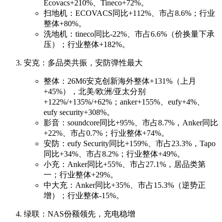
Ecovacs+210%、Tineco+72%。
扫地机：ECOVACS同比+112%、市占8.6%；行业
整体+80%。
洗地机：tineco同比-22%、市占6.6%（价换量下承
压）；行业整体+182%。
安克：多品类共振，安防弹性最大
整体：26M6安克创新海外整体+131%（上月
+45%），北美/欧洲/亚太分别
+122%/+135%/+62%；anker+155%、eufy+4%、
eufy security+308%。
影音：soundcore同比+95%、市占8.7%，Anker同比
+22%、市占0.7%；行业整体+74%。
安防：eufy Security同比+159%、市占23.3%，Tapo
同比+34%、市占8.2%；行业整体+49%。
小充：Anker同比+55%、市占27.1%，居品类第
一；行业整体+29%。
中大充：Anker同比+35%、市占15.3%（逆势正
增）；行业整体-15%。
绿联：NAS份额领先，充电稳增