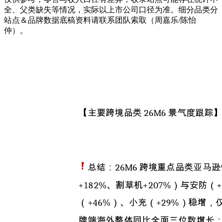
全、父类缺失等情况，实际以上市公司口径为准。细分品类分
站点＆品牌数据底稿资料请联系团队索取（周嘉乐/陈怡
仲）。