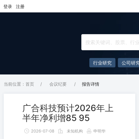
登录
注册
行业研究
公司研
当前位置：首页
/
会议纪要
/
报告详情
广合科技预计2026年上
半年净利增85 95
2026-07-08
未知机构
申明华