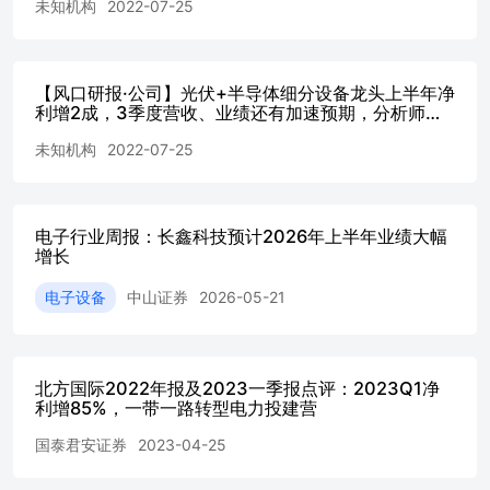
未知机构
2022-07-25
【风口研报·公司】光伏+半导体细分设备龙头上半年净
利增2成，3季度营收、业绩还有加速预期，分析师预
计今年PE估值只
未知机构
2022-07-25
电子行业周报：长鑫科技预计2026年上半年业绩大幅
增长
电子设备
中山证券
2026-05-21
北方国际2022年报及2023一季报点评：2023Q1净
利增85%，一带一路转型电力投建营
国泰君安证券
2023-04-25