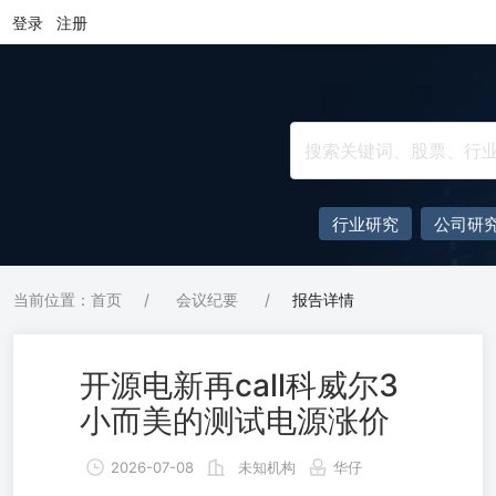
登录
注册
行业研究
公司研
当前位置：首页
/
会议纪要
/
报告详情
开源电新再call科威尔3
小而美的测试电源涨价
2026-07-08
未知机构
华仔