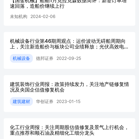
【国金机械】船舶1月克拉克森数据简评：新签订单增
速回落，造船价继续上行
未知机构
2024-02-06
机械设备行业第46期周观点：运价波动无碍船周期向
上，关注新造船价与板块公司业绩释放；光伏高效电
池、组件持续扩张，关注光伏设备板块四季度反弹机会
机械设备
德邦证券
2022-09-25
建筑装饰行业周报：政策持续发力，关注地产链修复情
况及央国企估值修复机会
建筑建材
华创证券
2023-01-15
化工行业周报：关注周期股估值修复及景气上行机会，
重点推荐和顺石油及精细化工细分龙头