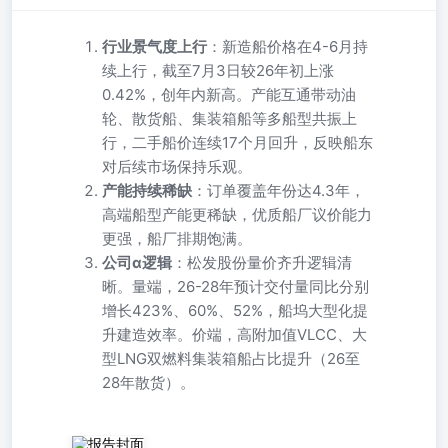
行业景气度上行
：新造船价格在4-6月持
续上行，截至7月3日较26年初上涨
0.42%，创年内新高。产能互通带动油
轮、散货船、集装箱船等多船型共振上
行，二手船价连续17个月回升，反映船东
对后续市场保持乐观。
产能持续稀缺
：订单覆盖年份达4.3年，
高端船型产能更稀缺，优质船厂议价能力
更强，船厂排期饱满。
公司α逻辑
：松发股份量价齐升逻辑清
晰。量端，26-28年预计交付量同比分别
增长423%、60%、52%，船坞大型化提
升建造效率。价端，高附加值VLCC、大
型LNG双燃料集装箱船占比提升（26至
28年散货）。