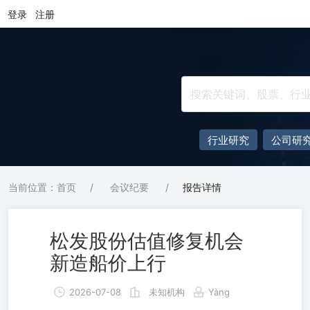
登录
注册
行业研究
公司研
当前位置：首页
/
会议纪要
/
报告详情
松发股份估值修复机会
新造船价上行
2026-07-08
未知机构
Yàng