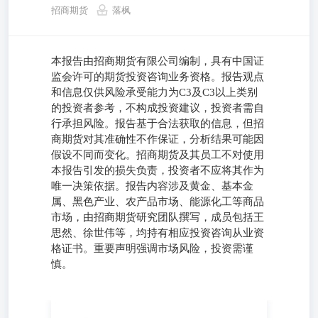
招商期货
落枫
本报告由招商期货有限公司编制，具有中国证
监会许可的期货投资咨询业务资格。报告观点
和信息仅供风险承受能力为C3及C3以上类别
的投资者参考，不构成投资建议，投资者需自
行承担风险。报告基于合法获取的信息，但招
商期货对其准确性不作保证，分析结果可能因
假设不同而变化。招商期货及其员工不对使用
本报告引发的损失负责，投资者不应将其作为
唯一决策依据。报告内容涉及黄金、基本金
属、黑色产业、农产品市场、能源化工等商品
市场，由招商期货研究团队撰写，成员包括王
思然、徐世伟等，均持有相应投资咨询从业资
格证书。重要声明强调市场风险，投资需谨
慎。
招商期货-期货研究报告 黄金市场 招商评论 基本金属 招商