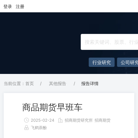
登录
注册
行业研究
公司研
当前位置：首页
/
其他报告
/
报告详情
商品期货早班车
2025-02-24
招商期货研究所
招商期货
飞鹤萘酚