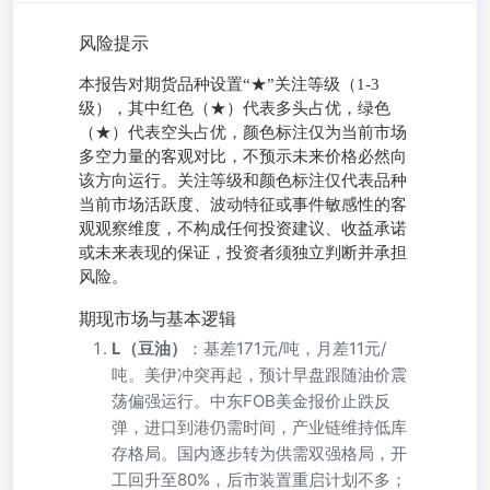
风险提示
本报告对期货品种设置“★”关注等级（1-3
级），其中红色（★）代表多头占优，绿色
（★）代表空头占优，颜色标注仅为当前市场
多空力量的客观对比，不预示未来价格必然向
该方向运行。关注等级和颜色标注仅代表品种
当前市场活跃度、波动特征或事件敏感性的客
观观察维度，不构成任何投资建议、收益承诺
或未来表现的保证，投资者须独立判断并承担
风险。
期现市场与基本逻辑
L（豆油）
：基差171元/吨，月差11元/
吨。美伊冲突再起，预计早盘跟随油价震
荡偏强运行。中东FOB美金报价止跌反
弹，进口到港仍需时间，产业链维持低库
存格局。国内逐步转为供需双强格局，开
工回升至80%，后市装置重启计划不多；