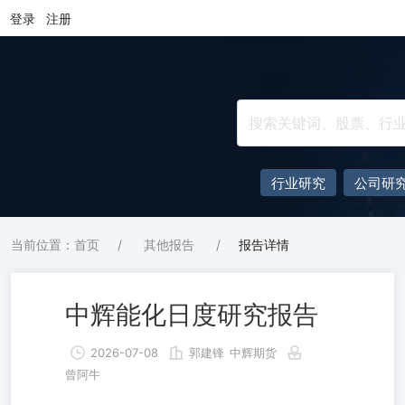
登录
注册
行业研究
公司研
当前位置：首页
/
其他报告
/
报告详情
中辉能化日度研究报告
2026-07-08
郭建锋
中辉期货
曾阿牛