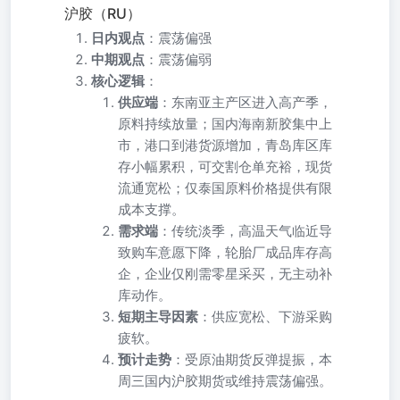
沪胶（RU）
日内观点
：震荡偏强
中期观点
：震荡偏弱
核心逻辑
：
供应端
：东南亚主产区进入高产季，
原料持续放量；国内海南新胶集中上
市，港口到港货源增加，青岛库区库
存小幅累积，可交割仓单充裕，现货
流通宽松；仅泰国原料价格提供有限
成本支撑。
需求端
：传统淡季，高温天气临近导
致购车意愿下降，轮胎厂成品库存高
企，企业仅刚需零星采买，无主动补
库动作。
短期主导因素
：供应宽松、下游采购
疲软。
预计走势
：受原油期货反弹提振，本
周三国内沪胶期货或维持震荡偏强。