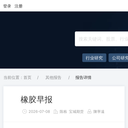
登录
注册
行业研究
公司研
当前位置：首页
/
其他报告
/
报告详情
橡胶早报
2026-07-08
陈栋
宝城期货
陳寧遠