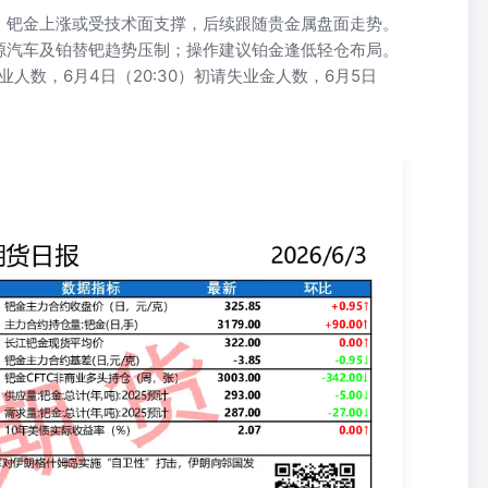
，钯金上涨或受技术面支撑，后续跟随贵金属盘面走势。
源汽车及铂替钯趋势压制；操作建议铂金逢低轻仓布局。
P就业人数，6月4日（20:30）初请失业金人数，6月5日
达期货股份有限公司力求准确可靠，但对这些信息的准确性及完整性不
资建议，客户应考虑本报告中的任何意见或建议是否符合其特定状况。
个人不得以任何形式翻版、复制和发布。如引用、刊发，需注明出处为
原意的引用、删节和修改。