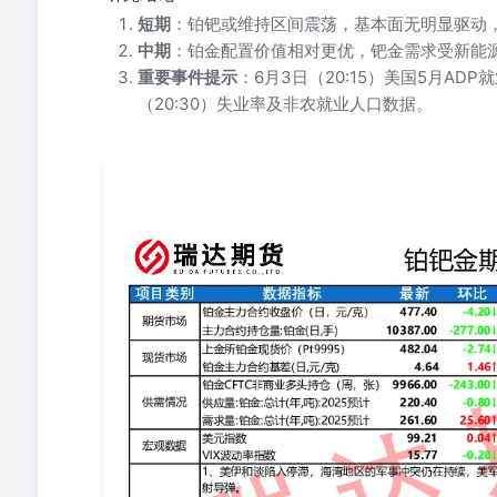
短期
：铂钯或维持区间震荡，基本面无明显驱动
中期
：铂金配置价值相对更优，钯金需求受新能
重要事件提示
：6月3日（20:15）美国5月AD
（20:30）失业率及非农就业人口数据。
免责声明 本报告中的信息均来源于公开可获得资料，瑞
做任何保证，据此投资，责任自负。本报告不构成个人投
本报告版权仅为我公司所有，未经书面许可，任何机构和
瑞达期货股份有限公司研究院，且不得对本报告进行有悖