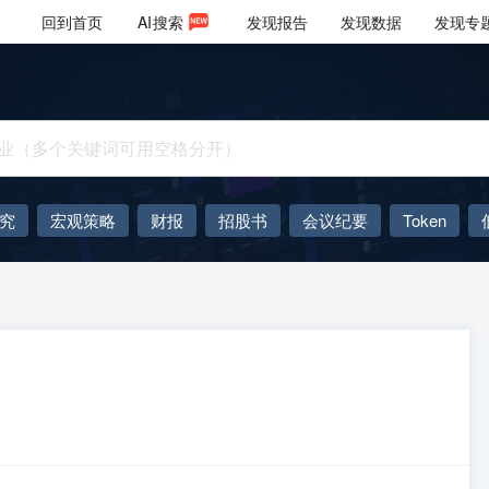
回到首页
AI
搜索
发现报告
发现数据
发现专
究
宏观策略
财报
招股书
会议纪要
Token
AIGC
大模型