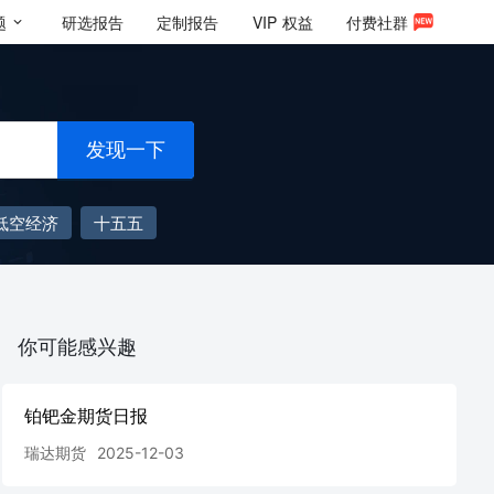
题
研选报告
定制报告
VIP
权益
付费社群
发现一下
低空经济
十五五
你可能感兴趣
铂钯金期货日报
瑞达期货
2025-12-03