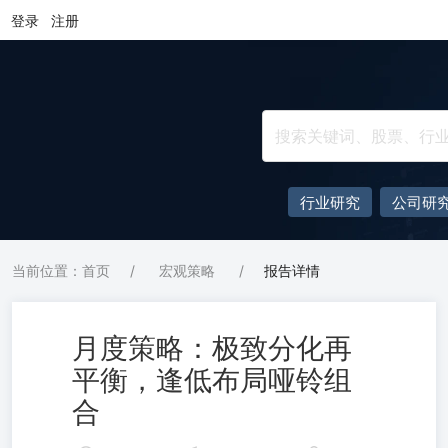
登录
注册
行业研究
公司研
当前位置：首页
/
宏观策略
/
报告详情
月度策略：极致分化再
平衡，逢低布局哑铃组
合