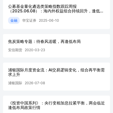
公募基金量化遴选类策略指数跟踪周报
（2025.06.08）：海内外权益组合持续回升，逢低布
局机会值得关注
金融
华宝证券
2025-06-10
焦炭策略专题：待春风送暖，再逢低布局
安信期货
2020-03-23
浦银国际月度资金流：AI交易逻辑变化，组合再平衡需
求上升
浦银国际
2026-07-08
《投资中国系列》：央行变相加息拉紧平衡，两会临近
逢低布局政策行情