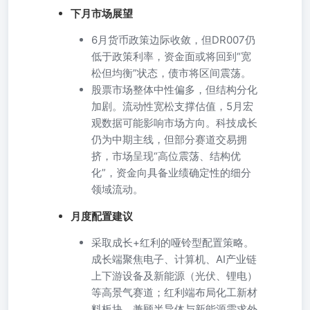
下月市场展望
6月货币政策边际收敛，但DR007仍
低于政策利率，资金面或将回到“宽
松但均衡”状态，债市将区间震荡。
股票市场整体中性偏多，但结构分化
加剧。流动性宽松支撑估值，5月宏
观数据可能影响市场方向。科技成长
仍为中期主线，但部分赛道交易拥
挤，市场呈现“高位震荡、结构优
化”，资金向具备业绩确定性的细分
领域流动。
月度配置建议
采取成长+红利的哑铃型配置策略。
成长端聚焦电子、计算机、AI产业链
上下游设备及新能源（光伏、锂电）
等高景气赛道；红利端布局化工新材
料板块，兼顾半导体与新能源需求外