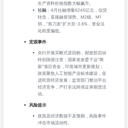
生产资料价格指数大幅飙升。
社融
：4月社融增量6245亿元，信贷
转负，直接融资强势。M2稳、M1
弱，“剪刀差”扩大至-3.6%，资金活
化程度偏低。
宏观事件
央行开展买断式逆回购，财政部启动
特别国债注资；国家发改委下达“两
新”项目资金，印发城市更新规划；
政策聚焦人工智能产业标准建设，促
进民营经济发展；监管部门整治平台
经济竞争，严打非法跨境证券期货活
动。
风险提示
政策及经济数据不及预期，风险事件
冲击市场流动性。