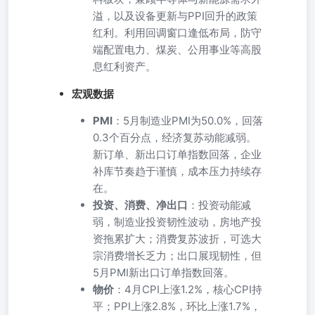
溢，以及设备更新与PPI回升的政策
红利。利用回调窗口逢低布局，防守
端配置电力、煤炭、公用事业等高股
息红利资产。
宏观数据
PMI
：5月制造业PMI为50.0%，回落
0.3个百分点，经济复苏动能减弱。
新订单、新出口订单指数回落，企业
补库节奏趋于谨慎，成本压力持续存
在。
投资、消费、净出口
：投资动能减
弱，制造业投资韧性波动，房地产投
资拖累扩大；消费复苏波折，可选大
宗消费增长乏力；出口展现韧性，但
5月PMI新出口订单指数回落。
物价
：4月CPI上涨1.2%，核心CPI持
平；PPI上涨2.8%，环比上涨1.7%，