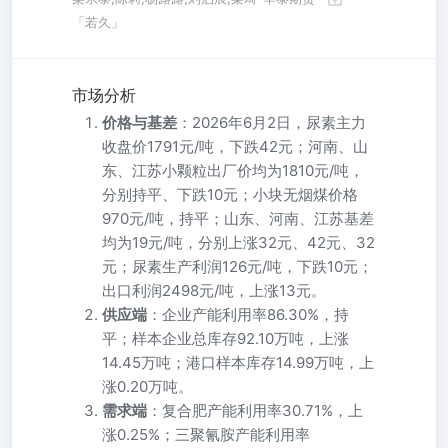
「若久」
市场分析
价格与基差
：2026年6月2日，尿素主力
收盘价1791元/吨，下跌42元；河南、山
东、江苏小颗粒出厂价均为1810元/吨，
分别持平、下跌10元；小块无烟煤价格
970元/吨，持平；山东、河南、江苏基差
均为19元/吨，分别上涨32元、42元、32
元；尿素生产利润126元/吨，下跌10元；
出口利润2498元/吨，上涨13元。
供应端
：企业产能利用率86.30%，持
平；样本企业总库存92.10万吨，上涨
14.45万吨；港口样本库存14.99万吨，上
涨0.20万吨。
需求端
：复合肥产能利用率30.71%，上
涨0.25%；三聚氰胺产能利用率