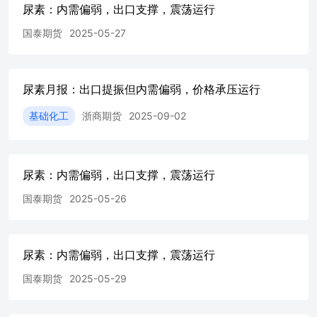
制产能利用
尿素：内需偏弱，出口支撑，震荡运行
率......................................................................................
国泰期货
2025-05-27
然气制产能利用率...........................................................................
图17：尿素小颗粒波罗的海
FOB..............................................................................
东南亚CFR.............................................................................
尿素月报：出口提振但内需偏弱，价格承压运行
素小颗粒中国FOB..........................................................................
图20：尿素大颗粒中国FOB.....................................
基础化工
浙商期货
2025-09-02
尿素：内需偏弱，出口支撑，震荡运行
国泰期货
2025-05-26
尿素：内需偏弱，出口支撑，震荡运行
国泰期货
2025-05-29