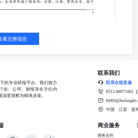
查看完整报告
联系我们
公司旗下的专业研报平台。我们致力
联系在线客服
行业、公司、财报等全方位内
0512-88971002
（
现深度洞察与精准决策。
hfd04@hufangde
中国 · 江苏 ·
端
商业服务
商务合作