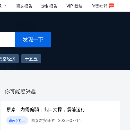
题
研选报告
定制报告
VIP
权益
付费社群
发现一下
低空经济
十五五
你可能感兴趣
尿素：内需偏弱，出口支撑，震荡运行
基础化工
国泰君安证券
2025-07-14