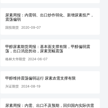
尿素周报：内需弱、出口炒作弱化、新增尿素投产，
震荡偏弱
国投期货
2020-09-07
甲醇尿素期货周报：基本面支撑有限，甲醇偏弱震
荡，出口消息扰动，尿素宽幅震荡
格林大华期货
2024-06-07
甲醇维持震荡偏弱运行 尿素农需支撑有限
兴证期货
2024-08-19
尿素周报：内需、出口不及预期，回归国内实际供需