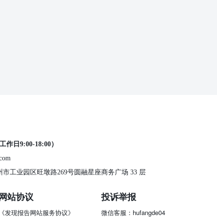
工作日9:00-18:00）
.com
 苏州市工业园区旺墩路269号圆融星座商务广场 33 层
网站协议
投诉举报
《发现报告网站服务协议》
微信客服：hufangde04