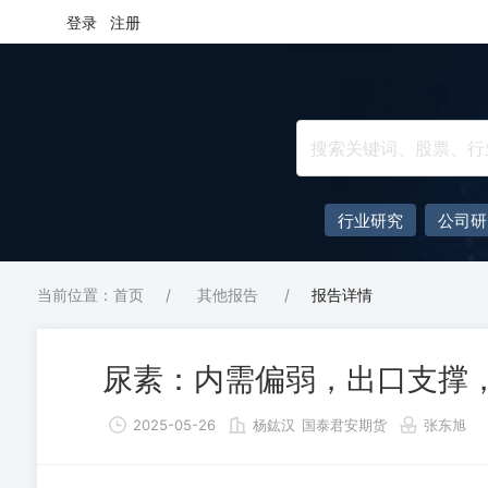
登录
注册
行业研究
公司研
当前位置：首页
/
其他报告
/
报告详情
尿素：内需偏弱，出口支撑
2025-05-26
杨鈜汉
国泰君安期货
张东旭