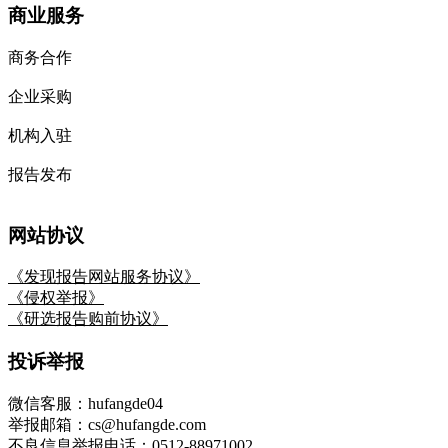
商业服务
商务合作
企业采购
机构入驻
报告发布
网站协议
《发现报告网站服务协议》
《侵权举报》
《研选报告购前协议》
投诉举报
微信客服：hufangde04
举报邮箱：cs@hufangde.com
不良信息举报电话：0512-88971002