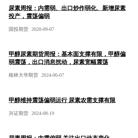
尿素周报：内需弱、出口炒作弱化、新增尿素
投产，震荡偏弱
国投期货
2020-09-07
甲醇尿素期货周报：基本面支撑有限，甲醇偏
弱震荡，出口消息扰动，尿素宽幅震荡
格林大华期货
2024-06-07
甲醇维持震荡偏弱运行 尿素农需支撑有限
兴证期货
2024-08-19