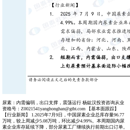
尿素：内需偏弱，出口支撑，震荡运行 杨鈜汉投资咨询从业
资格号：Z0021541yanghonghan@gtht.com 【基本面跟踪】
【行业新闻】 1.2025年7月9日，中国尿素企业总库存量96.77
万吨，较上周减少5.08万吨，环比减少4.99%。本周期国内尿
素企业库存延续下降，部分尿素工厂继续执行前期出口订单。