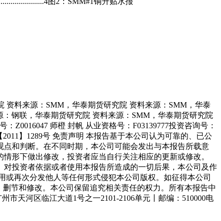
..............................4图2：SMM#1铜升贴水报
....................5 资料来源：SMM，华泰期货研究院 资料来源：SMM，华泰期货研究院 资料来源：SMM，华泰
来源：钢联，华泰期货研究院 资料来源：SMM，华泰期货研究院
016047 师橙 封帆 从业资格号：F03139777投资咨询号：
许可【2011】1289号 免责声明 本报告基于本公司认为可靠的、已公
观点和判断。在不同时期，本公司可能会发出与本报告所载意
的情形下做出修改，投资者应当自行关注相应的更新或修改。
。对投资者依据或者使用本报告所造成的一切后果，本公司及作
用或再次分发他人等任何形式侵犯本公司版权。如征得本公司
、删节和修改。本公司保留追究相关责任的权力。所有本报告中
区临江大道1号之一2101-2106单元丨邮编：510000电