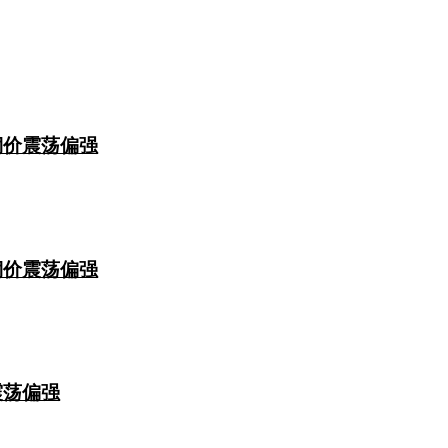
铜价震荡偏强
铜价震荡偏强
震荡偏强