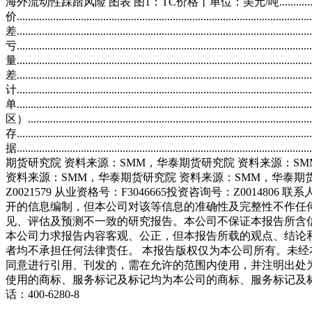
海外流动性踩踏风险 图表 图1：TC价格丨单位：美元/吨...........................................
价..........................................................................................
差............................................................................................
亏.......................................................................................
量.................................................................................
差.......................................................................................
计............................................................................................
单.....................................................................................
区）.......................................................................................
存...........................................................................................
据...................................................................
期货研究院 资料来源：SMM，华泰期货研究院 资料来源：S
资料来源：SMM，华泰期货研究院 资料来源：SMM，华泰期货研究院
Z0021579 从业资格号：F3046665投资咨询号：Z00148
开的信息编制，但本公司对该等信息的准确性及完整性不作任
见、评估及预测不一致的研究报告。本公司不保证本报告所含
本公司力求报告内容客观、公正，但本报告所载的观点、结论
者均不承担任何法律责任。 本报告版权仅为本公司所有。未
同意进行引用、刊发的，需在允许的范围内使用，并注明出处
使用的商标、服务标记及标记均为本公司的商标、服务标记及标记。
话：400-6280-8