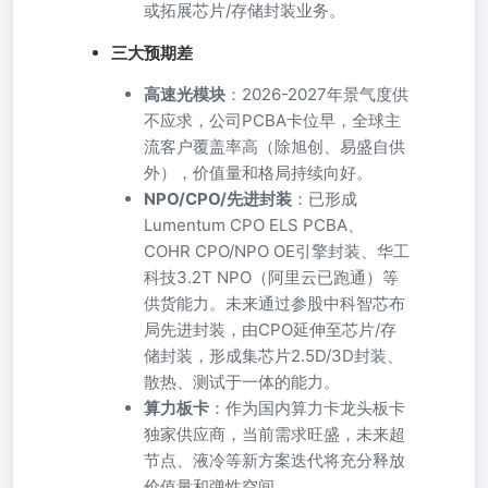
或拓展芯片/存储封装业务。
三大预期差
高速光模块
：2026-2027年景气度供
不应求，公司PCBA卡位早，全球主
流客户覆盖率高（除旭创、易盛自供
外），价值量和格局持续向好。
NPO/CPO/先进封装
：已形成
Lumentum CPO ELS PCBA、
COHR CPO/NPO OE引擎封装、华工
科技3.2T NPO（阿里云已跑通）等
供货能力。未来通过参股中科智芯布
局先进封装，由CPO延伸至芯片/存
储封装，形成集芯片2.5D/3D封装、
散热、测试于一体的能力。
算力板卡
：作为国内算力卡龙头板卡
独家供应商，当前需求旺盛，未来超
节点、液冷等新方案迭代将充分释放
价值量和弹性空间。