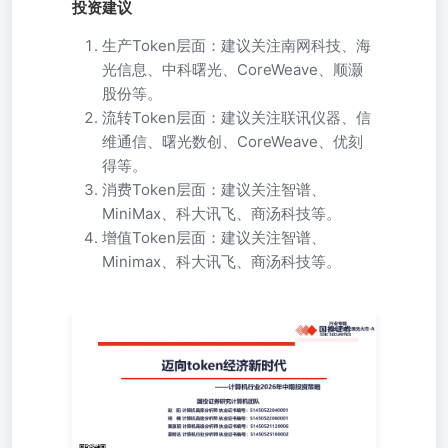
投资建议
生产Token层面：建议关注南网科技、海
光信息、中科曙光、CoreWeave、顺灏
股份等。
流转Token层面：建议关注联讯仪器、信
维通信、曙光数创、CoreWeave、优刻
得等。
消费Token层面：建议关注智谱、
MiniMax、科大讯飞、商汤科技等。
增值Token层面：建议关注智谱、
Minimax、科大讯飞、商汤科技等。
——计算机行业2026年中期投资策略 国投证券研究计算机
团队 赵阳计算机首席分析师执业证书编号：
S1450522040001杨楠计算机高级分析师执业证书编号：
S1450522060001夏瀛韬计算机高级分析师执业证书编号：
S1450521120006夏明达计算机行业分析师执业证书编号：
S1450525100002 2026年6月 目录 1.“五层蛋糕”：Token经济