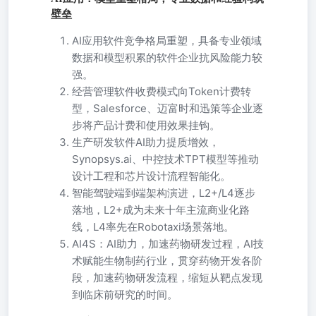
壁垒
AI应用软件竞争格局重塑，具备专业领域
数据和模型积累的软件企业抗风险能力较
强。
经营管理软件收费模式向Token计费转
型，Salesforce、迈富时和迅策等企业逐
步将产品计费和使用效果挂钩。
生产研发软件AI助力提质增效，
Synopsys.ai、中控技术TPT模型等推动
设计工程和芯片设计流程智能化。
智能驾驶端到端架构演进，L2+/L4逐步
落地，L2+成为未来十年主流商业化路
线，L4率先在Robotaxi场景落地。
AI4S：AI助力，加速药物研发过程，AI技
术赋能生物制药行业，贯穿药物开发各阶
段，加速药物研发流程，缩短从靶点发现
到临床前研究的时间。