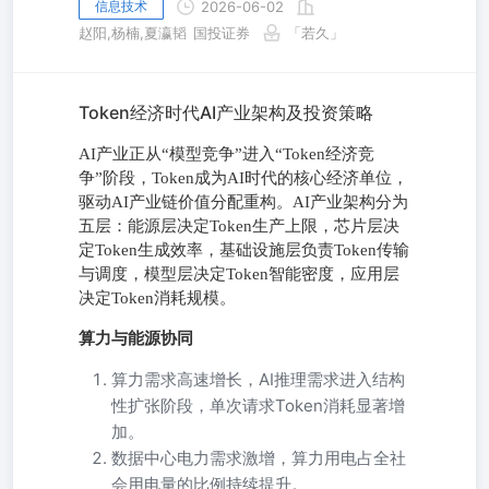
信息技术
2026-06-02
赵阳,杨楠,夏瀛韬
国投证券
「若久」
Token经济时代AI产业架构及投资策略
AI产业正从“模型竞争”进入“Token经济竞
争”阶段，Token成为AI时代的核心经济单位，
驱动AI产业链价值分配重构。AI产业架构分为
五层：能源层决定Token生产上限，芯片层决
定Token生成效率，基础设施层负责Token传输
与调度，模型层决定Token智能密度，应用层
决定Token消耗规模。
算力与能源协同
算力需求高速增长，AI推理需求进入结构
性扩张阶段，单次请求Token消耗显著增
加。
数据中心电力需求激增，算力用电占全社
会用电量的比例持续提升。