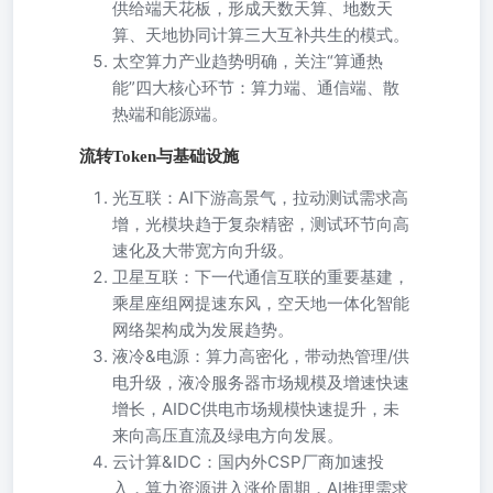
供给端天花板，形成天数天算、地数天
算、天地协同计算三大互补共生的模式。
太空算力产业趋势明确，关注“算通热
能”四大核心环节：算力端、通信端、散
热端和能源端。
流转Token与基础设施
光互联：AI下游高景气，拉动测试需求高
增，光模块趋于复杂精密，测试环节向高
速化及大带宽方向升级。
卫星互联：下一代通信互联的重要基建，
乘星座组网提速东风，空天地一体化智能
网络架构成为发展趋势。
液冷&电源：算力高密化，带动热管理/供
电升级，液冷服务器市场规模及增速快速
增长，AIDC供电市场规模快速提升，未
来向高压直流及绿电方向发展。
云计算&IDC：国内外CSP厂商加速投
入，算力资源进入涨价周期，AI推理需求