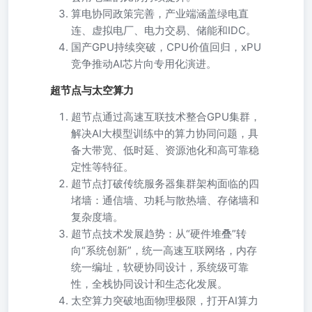
算电协同政策完善，产业端涵盖绿电直
连、虚拟电厂、电力交易、储能和IDC。
国产GPU持续突破，CPU价值回归，xPU
竞争推动AI芯片向专用化演进。
超节点与太空算力
超节点通过高速互联技术整合GPU集群，
解决AI大模型训练中的算力协同问题，具
备大带宽、低时延、资源池化和高可靠稳
定性等特征。
超节点打破传统服务器集群架构面临的四
堵墙：通信墙、功耗与散热墙、存储墙和
复杂度墙。
超节点技术发展趋势：从“硬件堆叠”转
向“系统创新”，统一高速互联网络，内存
统一编址，软硬协同设计，系统级可靠
性，全栈协同设计和生态化发展。
太空算力突破地面物理极限，打开AI算力