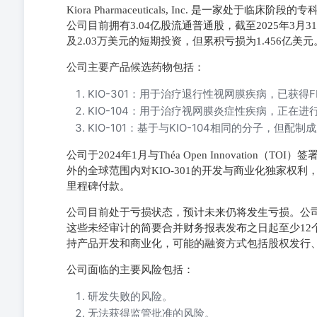
Kiora Pharmaceuticals, Inc. 是一家
公司目前拥有3.04亿股流通普通股，截至2025年3月
及2.03万美元的短期投资，但累积亏损为1.456亿美元
公司主要产品候选药物包括：
KIO-301：用于治疗退行性视网膜疾病，已获得
KIO-104：用于治疗视网膜炎症性疾病，正在进行
KIO-101：基于与KIO-104相同的分子，
公司于2024年1月与Théa Open Innovation
外的全球范围内对KIO-301的开发与商业化独家权利，
里程碑付款。
公司目前处于亏损状态，预计未来仍将发生亏损。公司相
这些未经审计的简要合并财务报表发布之日起至少12
持产品开发和商业化，可能的融资方式包括股权发行
公司面临的主要风险包括：
研发失败的风险。
无法获得监管批准的风险。