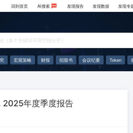
回到首页
AI
搜索
发现报告
发现数据
发现专
究
宏观策略
财报
招股书
会议纪要
Token
AIGC
大模型
 Inc. 2025年度季度报告