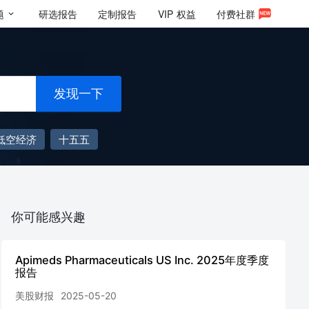
题
研选报告
定制报告
VIP
权益
付费社群
发现一下
低空经济
十五五
你可能感兴趣
Apimeds Pharmaceuticals US Inc. 2025年度季度
报告
美股财报
2025-05-20