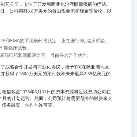
处于临床阶段的专科制药公司，专注于开发和商业化治疗眼部疾病的疗法。
31日，公司拥有3.8万美元的自由现金流和现金等价物，以
。
FDA和EMA的罕见病药物认定，正在进行II期临床试验。
II期临床试验。
但配制成局部给药和滴眼液给药，目前寻求合作伙伴。
（TOI）签署了战略合作开发与商业化协议，授予TOI在除亚洲地区
并获得了1600万美元的预付款和未来最高2.85亿美元的
信截至2025年3月31日的资本资源将足以资助公司在
个月的计划运营。然而，公司预计将需要额外的融资来支
、债务融资、合作与许可等。