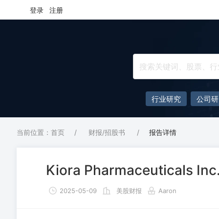
登录
注册
行业研究
公司研
当前位置：首页
/
财报/招股书
/
报告详情
Kiora Pharmaceuticals
2025-05-09
美股财报
Aaron