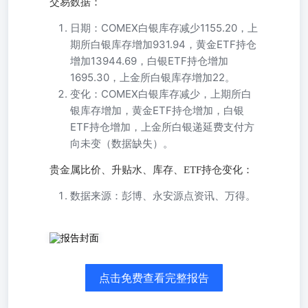
交易数据：
日期：COMEX白银库存减少1155.20，上
期所白银库存增加931.94，黄金ETF持仓
增加13944.69，白银ETF持仓增加
1695.30，上金所白银库存增加22。
变化：COMEX白银库存减少，上期所白
银库存增加，黄金ETF持仓增加，白银
ETF持仓增加，上金所白银递延费支付方
向未变（数据缺失）。
贵金属比价、升贴水、库存、ETF持仓变化：
数据来源：彭博、永安源点资讯、万得。
-0.09 -1.21 -0.00 0.00 1.90 149.84 1.29 1.08 美国10年期TIPS
美元兑日元 英镑兑美元 欧元兑美元 美元指数 品种 -129.00
-0.56 13.00 0.00 0.29 15.05 变化 9814.50 69.36 977.00 976.00
点击免费查看完整报告
34.40 3071.60 最新 LME铜 WTI原油 伦敦钯 伦敦铂 伦敦银
伦敦金 品种 价格表现 贵金属早报 研究中心宏观团队