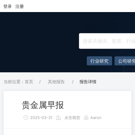
登录
注册
行业研究
公司研
当前位置：首页
/
其他报告
/
报告详情
贵金属早报
2025-03-31
永安期货
Aaron