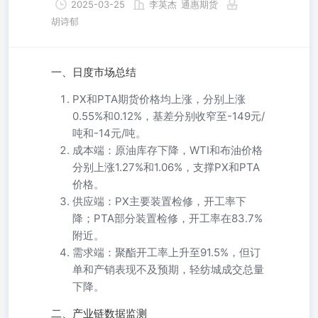
2025-03-25
李英杰
通惠期货
胡诗郁
一、日度市场总结
PX和PTA期货价格均上涨，分别上涨
0.55%和0.12%，基差分别收窄至-149元/
吨和-14元/吨。
成本端：原油库存下降，WTI和布油价格
分别上涨1.27%和1.06%，支撑PX和PTA
价格。
供应端：PX主要装置检修，开工率下
降；PTA部分装置检修，开工率在83.7%
附近。
需求端：聚酯开工率上升至91.5%，但订
单和产销表现不及预期，轻纺城成交总量
下降。
二、产业链数据监测