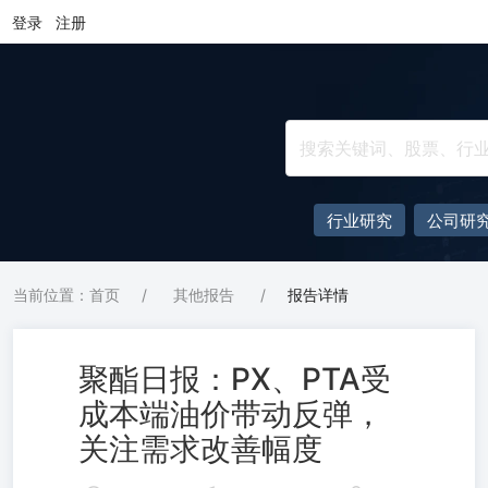
登录
注册
行业研究
公司研
当前位置：首页
/
其他报告
/
报告详情
聚酯日报：PX、PTA受
成本端油价带动反弹，
关注需求改善幅度