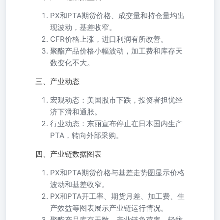
PX和PTA期货价格、成交量和持仓量均出
现波动，基差收窄。
CFR价格上涨，进口利润有所改善。
聚酯产品价格小幅波动，加工费和库存天
数变化不大。
三、产业动态
宏观动态：美国股市下跌，投资者担忧经
济下滑和通胀。
行业动态：东丽宣布停止在日本国内生产
PTA，转向外部采购。
四、产业链数据图表
PX和PTA期货价格与基差走势图显示价格
波动和基差收窄。
PX和PTA开工率、期货月差、加工费、生
产效益等图表展示产业链运行情况。
聚酯产品库存天数、产业链负荷率、轻纺