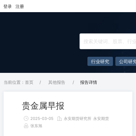
登录
注册
行业研究
公司研
当前位置：首页
/
其他报告
/
报告详情
贵金属早报
2025-03-05
永安期货研究所
永安期货
张东旭