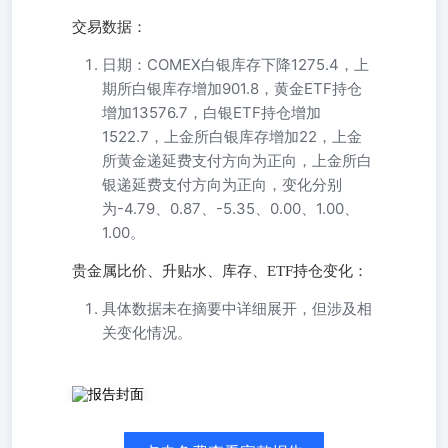
交易数据：
日期：COMEX白银库存下降1275.4，上
期所白银库存增加901.8，黄金ETF持仓
增加13576.7，白银ETF持仓增加
1522.7，上金所白银库存增加22，上金
所黄金递延费支付方向为正向，上金所白
银递延费支付方向为正向，变化分别
为-4.79、0.87、-5.35、0.00、1.00、
1.00。
贵金属比价、升贴水、库存、ETF持仓变化：
具体数据未在摘要中详细展开，但涉及相
关变化情况。
0.07 0.28 0.01 0.01 1.87 149.78 1.28 1.06 美国10年期TIPS 美
元兑日元 英镑兑美元 欧元兑美元 美元指数 品种 - 22.00
18.00 0.38 25.20 变化 68.26 940.00 961.00 31.91 2905.90 最