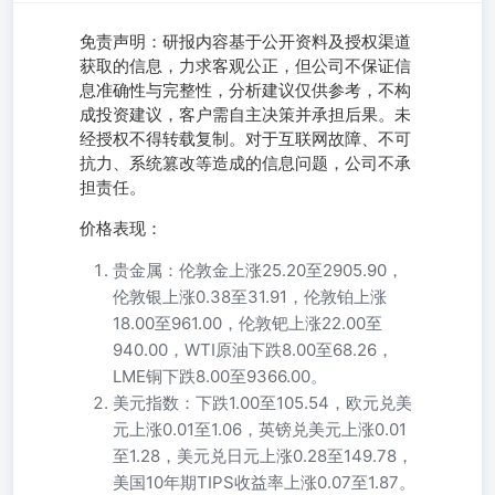
免责声明：研报内容基于公开资料及授权渠道
获取的信息，力求客观公正，但公司不保证信
息准确性与完整性，分析建议仅供参考，不构
成投资建议，客户需自主决策并承担后果。未
经授权不得转载复制。对于互联网故障、不可
抗力、系统篡改等造成的信息问题，公司不承
担责任。
价格表现：
贵金属：伦敦金上涨25.20至2905.90，
伦敦银上涨0.38至31.91，伦敦铂上涨
18.00至961.00，伦敦钯上涨22.00至
940.00，WTI原油下跌8.00至68.26，
LME铜下跌8.00至9366.00。
美元指数：下跌1.00至105.54，欧元兑美
元上涨0.01至1.06，英镑兑美元上涨0.01
至1.28，美元兑日元上涨0.28至149.78，
美国10年期TIPS收益率上涨0.07至1.87。