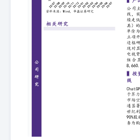
薄每股收益（元） 0.36 0.37 0.51 0.66 ROE（%） 4
元） 资产负债表 2022A 2023E 2024E 2025E 利润表 2022A 2
及现金等价物 400 373 523 588 营业成本 1,695 1,973 2,328
389 392 405 422 销售费用 34 38 42 46 其他流动资产 216 33
2,524 财务费用 14 11 12 12 非流动资产: 研发费用 87 110 1
623 607 资产减值损失 -7 -1 -3 -5 在建工程 16 35 47 40
资 14 13 13 13 营业利润 76 104 145 187 其他非流动资产 13
减:营业外支出 1 1 1 1 资产总计 2,877 2,970 3,176 3,36
419 450 482 净利润 65 94 130 167 应付账款、票据 781 
66 94 130 167 流动负债合计 1,224 1,256 1,377 1,48
17.5% 18.3% 15.6% 归母净利润增长率 14.2% 41.9% 38.
12.4% 12.7% 11.8% 11.4% 净利率 3.2% 3.9% 4.6% 5.
44.6% 净利润 65 94 130 167 营运能力 少数股东权益 0 0 0
2.1 2.4 2.8 2.9 公允价值变动 3 3 3 3 存货周转率 4.4 5
155 56 220 156 EPS 0.36 0.37 0.51 0.66 投资活动现金净流量
-14 -49 P/S 2.1 2.5 2.1 1.8 现金流量净额 -27 43 218 1
18 非流动负债合计 18 18 18 18 负债合计 1,242 1,274 1,395
1,868 负债和所有者权益 2,877 2,970 3,176 3,369 现
机&中小盘组介绍 宝幼琛：本硕毕业于上海交通大学，多次
月加盟华鑫证券研究所，目前主要负责计算机与中小盘行
链等。 任春阳：华东师范大学经济学硕士，6年证券行业经