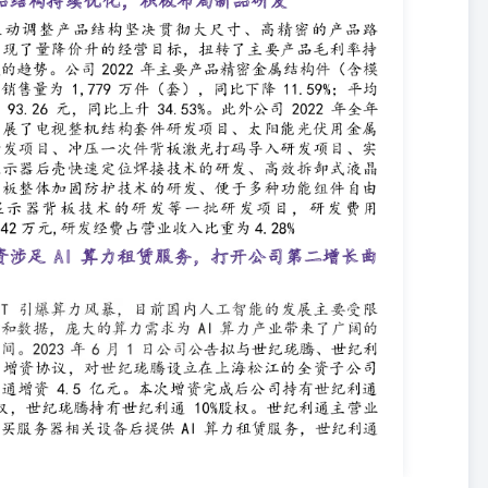
.0% 5.5% 7.3% 9.0% 资料来源：Wind、华鑫证券研究 公司盈利预测（百万
023E 2024E 2025E 流动资产: 营业收入 2,025 2,380 2,816 3,255 现金
 2,684 应收款 984 985 1,011 1,124 营业税金及附加 11 14 17 16 存货
3 366 391 管理费用 117 143 152 169 流动资产合计 1,989 2,083 2,304
27 143 金融类资产 0 0 0 0 费用合计 252 302 333 370 固定资产 663 647
 公允价值变动 3 3 3 3 无形资产 64 61 58 55 投资收益 7 5 3 3 长期股权投
1 131 131 131 加:营业外收入 0 2 2 2 非流动资产合计 888 887 872 845
9 利润总额 76 105 146 188 流动负债: 所得税费用 10 11 16 20 短期借款 397
789 880 954 少数股东损益 0 0 0 0 其他流动负债 46 46 46 46 归母净利润
4 主要财务指标 2022A 2023E 2024E 2025E 成长性营业收入增长率 12.2%
8% 28.9% 盈利能力毛利率 16.3% 17.1% 17.3% 17.6% 四项费用/营收
1% ROE 4.0% 5.5% 7.3% 9.0% 偿债能力资产负债率 43.2% 42.9% 43.9%
 0 总资产周转率 0.7 0.8 0.9 1.0 折旧摊销 77 70 68 65 应收账款周转率
.1 5.8 6.4 营运资金变动 9 -111 19 -80 每股数据(元/股) 经营活动现金净流量
 -120 -2 12 23 P/E 65.0 64.1 46.2 35.8 筹资活动现金净流量 -61 -11
31 P/B 2.6 3.5 3.4 3.2 非流动负债:长期借款 0 0 0 0 其他非流动负债 18 18 18
 1,502 所有者权益股本 182 255 255 255 股东权益 1,635 1,696 1,781
金流量表 2022A 2023E 2024E 2025E 资料来源：Wind、华鑫证券研究 ▌计算
新财富、水晶球最佳分析师团队成员，7年证券从业经验，2021年11
业上市公司研究。擅长领域包括：云计算、网络安全、人工智能、区块
验，2021年11月加盟华鑫证券研究所，从事计算机与中小盘行业上市