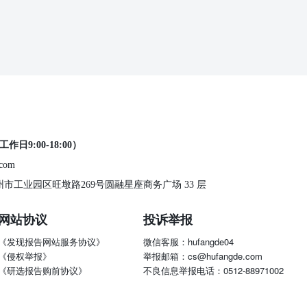
工作日9:00-18:00）
.com
 苏州市工业园区旺墩路269号圆融星座商务广场 33 层
网站协议
投诉举报
《发现报告网站服务协议》
微信客服：hufangde04
《侵权举报》
举报邮箱：cs@hufangde.com
《研选报告购前协议》
不良信息举报电话：0512-88971002