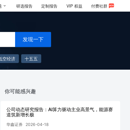
题
研选报告
定制报告
VIP
权益
付费社群
发现一下
低空经济
十五五
你可能感兴趣
公司动态研究报告：AI算力驱动主业高景气，能源赛
道筑新增长极
华鑫证券
2026-04-18