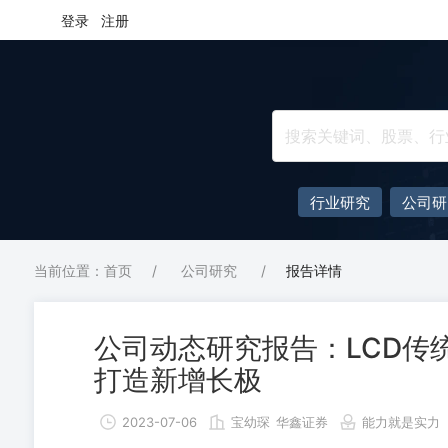
登录
注册
行业研究
公司研
当前位置：首页
/
公司研究
/
报告详情
公司动态研究报告：LCD传
打造新增长极
2023-07-06
宝幼琛
华鑫证券
能力就是实力