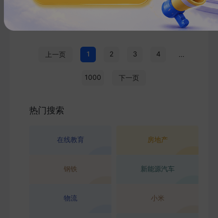
H***
10
页
1
2
3
4
上一页
...
1000
下一页
热门搜索
在线教育
房地产
钢铁
新能源汽车
物流
小米