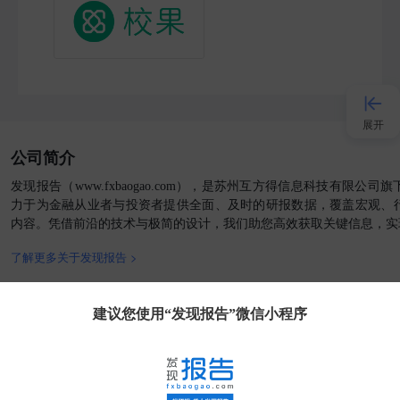
展开
公司简介
接入AI
发现报告（www.fxbaogao.com），是苏州互方得信息科技有限公
力于为金融从业者与投资者提供全面、及时的研报数据，覆盖宏观、
内容。凭借前沿的技术与极简的设计，我们助您高效获取关键信息，实
小程序
了解更多关于发现报告 >
APP
官方媒体
客户端
建议您使用“发现报告”微信小程序
发现大使
客服