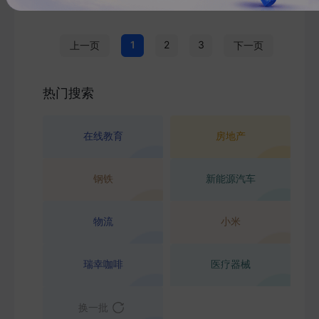
1
2
3
上一页
下一页
热门搜索
在线教育
房地产
钢铁
新能源汽车
物流
小米
瑞幸咖啡
医疗器械
换一批