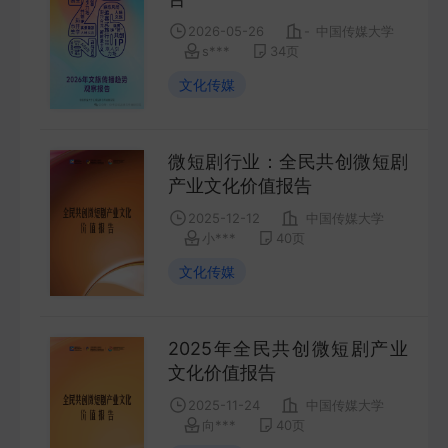
COMPANY
2026-05-26
-
中国传媒大学
s***
34
页
宏观策略
文化传媒
STRATEGY
微短剧行业：全民共创微短剧
会议纪要
产业文化价值报告
MINUTES
2025-12-12
中国传媒大学
小***
40
页
财报
文化传媒
ANNUALS
招股书
2025年全民共创微短剧产业
文化价值报告
PROSPECTUS
2025-11-24
中国传媒大学
向***
40
页
期货研究