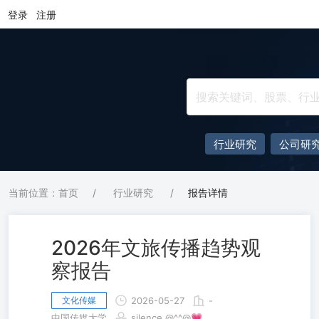
登录
注册
行业研究
公司研
当前位置：首页
/
行业研究
/
报告详情
2026年文旅传播趋势观
察报告
文化传媒
2026-05-27
-
中国传媒大学
silence @^^@💗