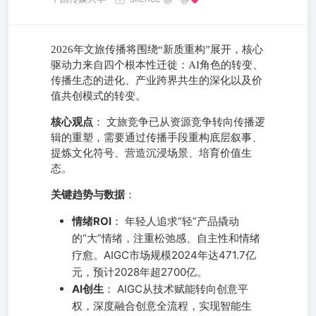
2026年文旅传播将围绕“新质重构”展开，核心
驱动力来自四个根本性迁徙：AI角色的转变、
传播生态的进化、产业跨界共生的深化以及价
值共创模式的转变。
核心观点
： 文旅竞争已从资源竞争转向传播逻
辑的重塑，需要通过传播手段重构底层叙事、
提炼文化符号、营造沉浸场景、培育价值生
态。
关键趋势与数据
：
情绪ROI
： 年轻人追求“轻”产品撬动
的“大”情绪，注重松弛感、自主性和情绪
疗愈。AIGC市场规模2024年达471.7亿
元，预计2028年超2700亿。
AI创生
： AIGC从技术赋能转向创意平
权，深度融合创意全流程，实现智能生