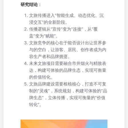
研究结论
：
文旅传播进入“智能生成、动态优化、沉
浸交互”的全新阶段。
传播逻辑从“宣传”变为“连接”，从“覆
盖”变为“赋能”。
文旅竞争的核心在于能否设计出让世界参
与的空白，让游客、居民、创作者成为内
容生产者和品牌拥趸。
未来文旅项目需要融合市井烟火与精致表
达，构建可体验的品牌生态，实现可衡量
的价值转化。
文旅品牌建设需要根植核心，打造不可复
制的“灵魂”，系统规划，构建可体验的“品
牌生态”，立体传播，实现可衡量的“价值
转化”。
中国传媒大学区域品牌与传播研究院 公众号·中传区域品牌