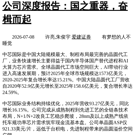
公司深度报告：国之重器，奋
楫而起
2026-07-08
许亮,朱俊宇
爱建证券
有梦想的人不
睡觉
中芯国际是中国大陆规模最大、制程布局最完善的晶圆代工
厂，业务快速增长主要得益于国内半导体国产替代进程和AI
大算力芯片需求。全球晶圆代工市场空间巨大，AI带动行业
进入高速发展期，预计2025年全球市场规模达1573亿美元，
2020-2025年复合增长率达15.21%。中国大陆晶圆代工厂营收
自2020年52.9亿美元增长至2025年158.6亿美元，复合增长率达
24.59%。
中芯国际业务结构持续优化，2025年营收93.27亿美元，同比
增长16.15%。公司完成从成熟制程到先进工艺的全链条技术
布局，N+1/N+2改良工艺稳步爬坡，28nm及以上成熟产线依
托车规功率芯片需求筑牢现金流基本盘。公司单晶圆ASP仅
921.33美元/片，远低于台积电，先进制程带来的晶圆溢价空间