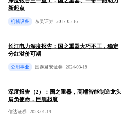
深度报告三一重工：国之重器、一带一路助力
新起点
机械设备
东吴证券
2017-05-16
长江电力深度报告：国之重器大巧不工，稳定
分红溢价可期
公用事业
国泰君安证券
2024-03-18
深度报告（2）：国之重器，高端智能制造龙头
肩负使命，巨舰起航
信达证券
2023-01-19