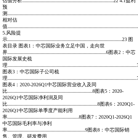
估值分析..........................................................................22 4.1盈利
预
测.......................................................................................................
相对估
值........................................................................................................
5.风险提
示.............................................................................................23 图
表目录 图表1：中芯国际业务立足中国，走向世
界................................................................................6图表2：中芯
国际发展史梳
理.........................................................................................................
图表3：中芯国际子公司梳
理.........................................................................................................
图表4：2020-2026Q1中芯国际营业收入及同
比.....................................................................8图表5：2020-
2026Q1中芯国际净利润及同
比.........................................................................8图表6：2020Q1-
2026Q1中芯国际单季度产能利用
率..........................................................8图表7：2020Q1-2026Q1
中芯国际毛利率与净利
率...............................................................9图表8：中芯国际销
售、管理、研发费用