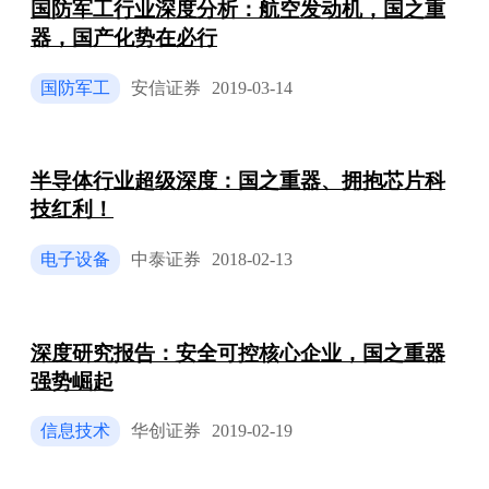
国防军工行业深度分析：航空发动机，国之重
器，国产化势在必行
国防军工
安信证券
2019-03-14
半导体行业超级深度：国之重器、拥抱芯片科
技红利！
电子设备
中泰证券
2018-02-13
深度研究报告：安全可控核心企业，国之重器
强势崛起
信息技术
华创证券
2019-02-19