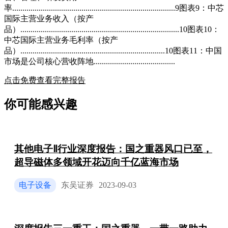
率................................................................................9图表9：中芯
国际主营业务收入（按产
品）..............................................................................10图表10：
中芯国际主营业务毛利率（按产
品）.......................................................................10图表11：中国
市场是公司核心营收阵地........................................
点击免费查看完整报告
你可能感兴趣
其他电子Ⅱ行业深度报告：国之重器风口已至，
超导磁体多领域开花迈向千亿蓝海市场
电子设备
东吴证券
2023-09-03