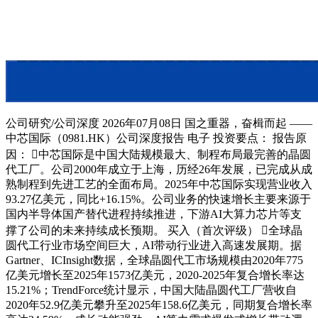
公司研究/公司深度 2026年07月08日 国之重器，奋楫而起 ——
中芯国际（0981.HK）公司深度报告 电子 投资要点： 报告原
因： 中芯国际是中国大陆规模最大、制程布局最完善的晶圆
代工厂。公司2000年成立于上海，历经26年发展，已完成从成
熟制程到先进工艺的全面布局。2025年中芯国际实现营业收入
93.27亿美元，同比+16.15%。公司业务的快速增长主要来源于
国内半导体国产替代进程持续推进，下游AI大算力芯片等支
撑了公司的未来持续成长预期。 买入（首次评级） 全球晶
圆代工行业市场空间巨大，AI带动行业进入高速发展期。据
Gartner、ICInsight数据，全球晶圆代工市场规模由2020年775
亿美元增长至2025年1573亿美元，2020-2025年复合增长率达
15.21%；TrendForce统计显示，中国大陆晶圆代工厂营收自
2020年52.9亿美元攀升至2025年158.6亿美元，同期复合增长率