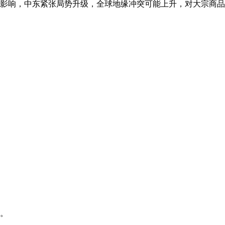
影响，中东紧张局势升级，全球地缘冲突可能上升，对大宗商品
高。