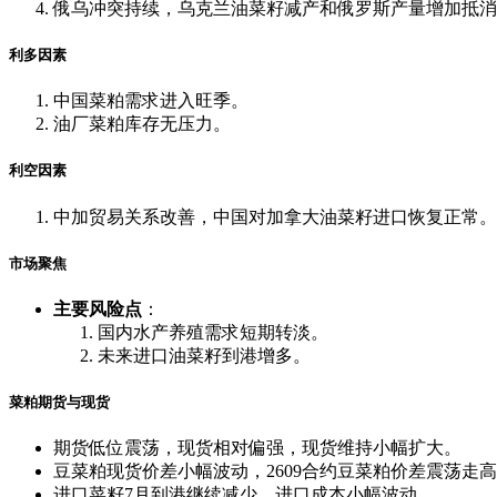
俄乌冲突持续，乌克兰油菜籽减产和俄罗斯产量增加抵消
利多因素
中国菜粕需求进入旺季。
油厂菜粕库存无压力。
利空因素
中加贸易关系改善，中国对加拿大油菜籽进口恢复正常。
市场聚焦
主要风险点
：
国内水产养殖需求短期转淡。
未来进口油菜籽到港增多。
菜粕期货与现货
期货低位震荡，现货相对偏强，现货维持小幅扩大。
豆菜粕现货价差小幅波动，2609合约豆菜粕价差震荡走
进口菜籽7月到港继续减少，进口成本小幅波动。