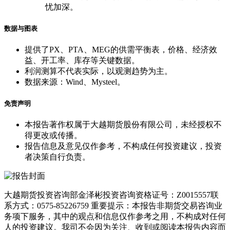
忧加深。
数据与图表
提供了PX、PTA、MEG的供需平衡表，价格、经济效
益、开工率、库存等关键数据。
利润测算不代表实际，以观测趋势为主。
数据来源：Wind、Mysteel。
免责声明
本报告著作权属于大越期货股份有限公司，未经授权不
得更改或传播。
报告信息及意见仅作参考，不构成任何投资建议，投资
者决策自行负责。
大越期货投资咨询部金泽彬投资咨询资格证号：Z0015557联
系方式：0575-85226759 重要提示：本报告非期货交易咨询业
务项下服务，其中的观点和信息仅作参考之用，不构成对任何
人的投资建议。我司不会因为关注、收到或阅读本报告内容而