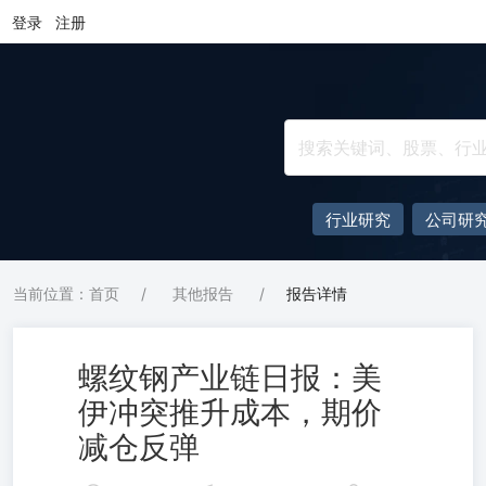
登录
注册
行业研究
公司研
当前位置：首页
/
其他报告
/
报告详情
螺纹钢产业链日报：美
伊冲突推升成本，期价
减仓反弹