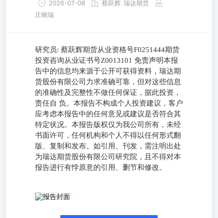
2026-07-08
蔡跃辉
瑞达期货
庄晓瑞
研究员: 蔡跃辉期货从业资格号F0251444期货
投资咨询从业证书号Z0013101 免责声明本报
告中的信息均来源于公开可获得资料，瑞达期
货股份有限公司力求准确可靠，但对这些信息
的准确性及完整性不做任何保证，据此投资，
责任自 负。本报告不构成个人投资建议，客户
应考虑本报告中的任何意见或建议是否符合其
特定状况。本报告版权仅为我公司所有，未经
书面许可，任何机构和个人不得以任何形式翻
版、复制和发布。如引用、刊发，需注明出处
为瑞达期货股份有限公司研究院，且不得对本
报告进行有悖原意的引用、删节和修改。
研究员: 蔡跃辉期货从业资格号F0251444期货投资咨询从业
证书号Z0013101 免责声明本报告中的信息均来源于公开可
获得资料，瑞达期货股份有限公司力求准确可靠，但对这些