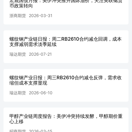
宏观国债月报：美伊冲突推升国际油价，关注美联储货
币政策转向
浙商期货
2026-03-31
螺纹钢产业链日报：周二RB2610合约减仓回调，成本
支撑减弱需求淡季延续
瑞达期货
2026-07-21
螺纹钢产业日报：周三RB2610合约减仓反弹，需求收
缩但成本支撑显现
瑞达期货
2026-06-10
甲醇产业链周度报告：美伊冲突持续发酵，甲醇期价重
心上移
招商期货
2026-03-15