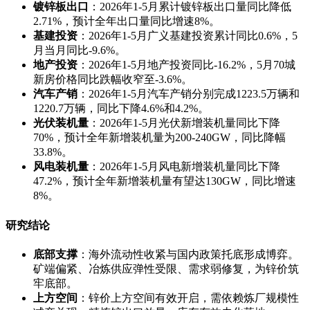
镀锌板出口
：2026年1-5月累计镀锌板出口量同比降低
2.71%，预计全年出口量同比增速8%。
基建投资
：2026年1-5月广义基建投资累计同比0.6%，5
月当月同比-9.6%。
地产投资
：2026年1-5月地产投资同比-16.2%，5月70城
新房价格同比跌幅收窄至-3.6%。
汽车产销
：2026年1-5月汽车产销分别完成1223.5万辆和
1220.7万辆，同比下降4.6%和4.2%。
光伏装机量
：2026年1-5月光伏新增装机量同比下降
70%，预计全年新增装机量为200-240GW，同比降幅
33.8%。
风电装机量
：2026年1-5月风电新增装机量同比下降
47.2%，预计全年新增装机量有望达130GW，同比增速
8%。
研究结论
底部支撑
：海外流动性收紧与国内政策托底形成博弈。
矿端偏紧、冶炼供应弹性受限、需求弱修复，为锌价筑
牢底部。
上方空间
：锌价上方空间有效开启，需依赖炼厂规模性