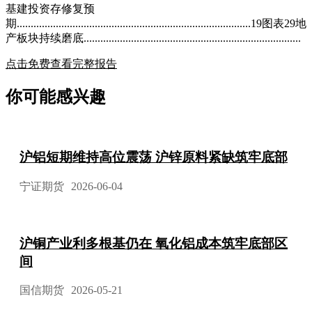
基建投资存修复预
期....................................................................................19图表29地
产板块持续磨底..............................................................................
点击免费查看完整报告
你可能感兴趣
沪铝短期维持高位震荡 沪锌原料紧缺筑牢底部
宁证期货
2026-06-04
沪铜产业利多根基仍在 氧化铝成本筑牢底部区
间
国信期货
2026-05-21