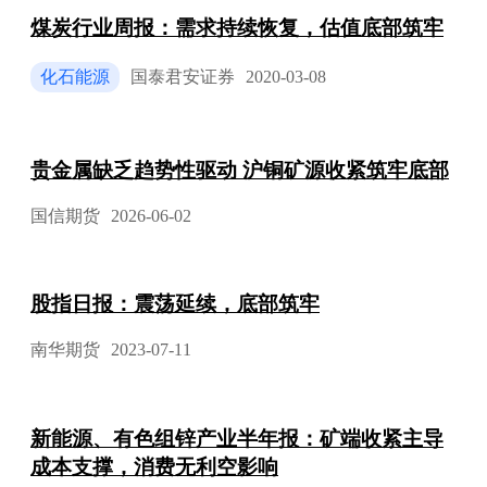
煤炭行业周报：需求持续恢复，估值底部筑牢
化石能源
国泰君安证券
2020-03-08
贵金属缺乏趋势性驱动 沪铜矿源收紧筑牢底部
国信期货
2026-06-02
股指日报：震荡延续，底部筑牢
南华期货
2023-07-11
新能源、有色组锌产业半年报：矿端收紧主导
成本支撑，消费无利空影响