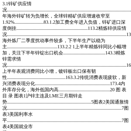
3.1锌矿供应情
况...................................................................................................
年海外锌矿转为负增长，全球锌精矿供应增速收窄至
1.92%.........................83.1.2加工费全年进入负值，锌矿进口深
度倒挂.............................................................113.2精炼锌供应情
况.....................................................................................................
海外炼厂二季度扰动事件较多，下半年生产以稳为
主...........................................133.2.2 1上半年精炼锌同比小幅增
加，关注下半年锌锭出口机会....................................143.3精炼
锌需求情
况.....................................................................................................
上半年表观消费同比小增，镀锌板出口保有韧
性..................................................163.3.2传统消费表现疲软，新
兴消费表现分化................................................................173.4内
外库存分化，海外低国内高............................................20 图 表
目 录 图表1沪锌主连及LME三月期锌走
势........................................................................5图表2美国通胀情
况..................................................................................................7图
表3美国利率水
平..................................................................................................7图
表4美国就业市