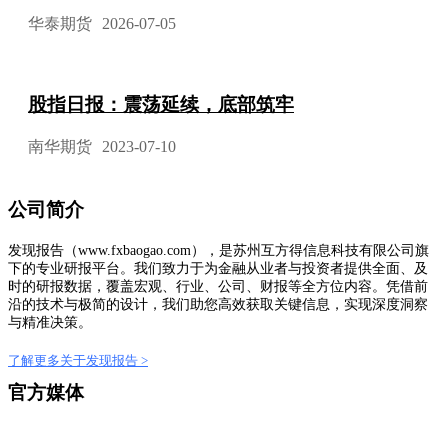
华泰期货
2026-07-05
股指日报：震荡延续，底部筑牢
南华期货
2023-07-10
公司简介
发现报告（www.fxbaogao.com），是苏州互方得信息科技有限公司旗
下的专业研报平台。我们致力于为金融从业者与投资者提供全面、及
时的研报数据，覆盖宏观、行业、公司、财报等全方位内容。凭借前
沿的技术与极简的设计，我们助您高效获取关键信息，实现深度洞察
与精准决策。
了解更多关于发现报告 >
官方媒体