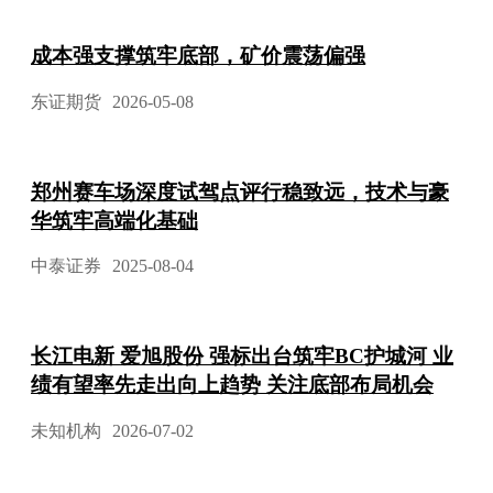
成本强支撑筑牢底部，矿价震荡偏强
东证期货
2026-05-08
郑州赛车场深度试驾点评行稳致远，技术与豪
华筑牢高端化基础
中泰证券
2025-08-04
长江电新 爱旭股份 强标出台筑牢BC护城河 业
绩有望率先走出向上趋势 关注底部布局机会
未知机构
2026-07-02