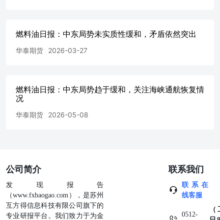
www.htfc.com
燃料油日报：中东局势未实质性缓和，矛盾依然突出
华泰期货
2026-03-27
燃料油日报：中东局势趋于缓和，关注海峡通航恢复情
况
华泰期货
2026-05-08
公司简介
联系我们
发现报告
联系在
（www.fxbaogao.com），是苏州
线客服
互方得信息科技有限公司旗下的
（
0512-
专业研报平台。我们致力于为金
日9