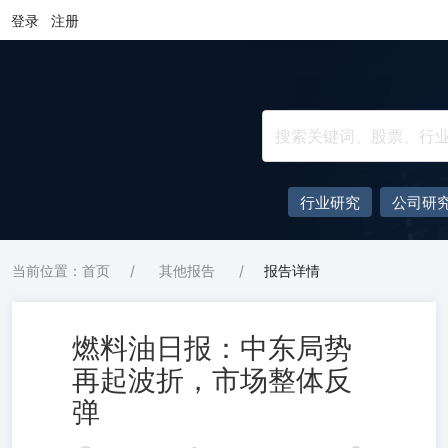
登录
注册
行业研究
公司研
当前位置：首页
/
其他报告
/
报告详情
燃料油日报：中东局势
再起波折，市场整体反
弹