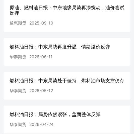
吨..........................................................................................
原油、燃料油日报：中东地缘局势再添扰动，油价尝试
图11：燃料油FU期货主力合约成交持仓量单位：
反弹
手...................................................................................
通惠期货
2025-09-10
料油FU期货总成交持仓量单位：
手..........................................................................................
图13：低硫燃料油LU期货主力收盘价单位：元/
吨.....................................................................................
燃料油日报：中东局势再度升温，情绪溢价反弹
低硫燃料油LU期货指数收盘价单位：元/
吨.....................................................................................
华泰期货
2026-06-11
低硫燃料油LU期货近月合约价格单位：元/
吨...................................................................................
硫燃料油LU期货近月月差单位：元/
燃料油日报：中东局势处于僵持，燃料油市场支撑仍存
吨........................................................................................
17：低硫燃料油LU期货主力成交持仓单位：
华泰期货
2026-05-12
手.....................................................................................
低硫燃料油LU期货总成交持仓单位：
手........................................................................................
料来源：同花顺，钢联，华泰期货研究院 资料来源：同花顺
燃料油日报：局势依然紧张，盘面整体反弹
院 资料来源：同花顺，钢联，华泰期货研究院 资料来源：
华泰期货
2026-04-24
货研究院 资料来源：同花顺，钢联，华泰期货研究院 资料
华泰期货研究院 资料来源：同花顺，钢联，华泰期货研究院