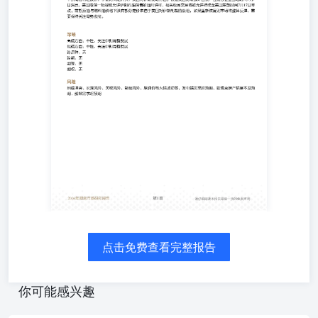
略 高硫方面：中性，关注伊朗局势发展低硫方面：中性，关
种：无跨期：无期现：无期权：无 风险 地缘冲突、宏观风
险、原油价格大幅波动等、发电端需求超预期、欧佩克增产
求超预期 图表 图1：新加坡高硫380燃料油现货价格单位：美
吨....................................................................................
加坡低硫燃料油现货价格单位：美元/
吨......................................................................................
新加坡高硫燃料油掉期近月合约单位：美元/
吨..................................................................................
坡低硫燃料油掉期近月合约单位：美元/
吨..................................................................................
坡高硫燃料油近月月差单位：美元/
吨......................................................................................
新加坡低硫燃料油近月月差单位：美元/
吨......................................................................................
燃料油FU期货主力合约收盘价单位：元/
吨......................................................................................
点击免费查看完整报告
燃料油FU期货指数收盘价单位：元/
吨..........................................................................................
图9：燃料油FU期货近月合约收盘价单位：元/
你可能感兴趣
吨........................................................................................
10：燃料油FU近月合约月差单位：元/