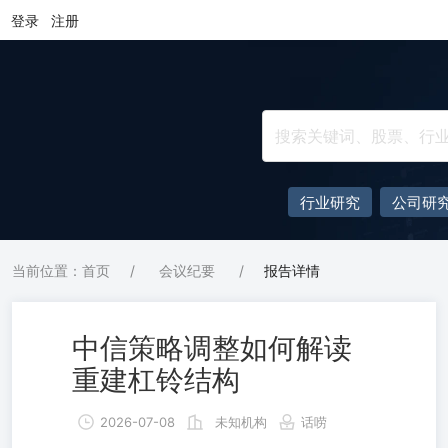
登录
注册
行业研究
公司研
当前位置：首页
/
会议纪要
/
报告详情
中信策略调整如何解读
重建杠铃结构
2026-07-08
未知机构
话唠