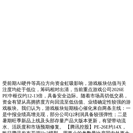
受前期AI硬件等高位方向资金虹吸影响，游戏板块估值与关
注度均处于低位，筹码相对出清，当前重点游戏公司2026E
PE中枢仅约12-13倍，具备安全边际。随着市场高切低交易，
资金有望从高拥挤度方向回流至低估值、业绩确定性较强的游
戏板块。我们认为，游戏板块短期核心催化来自两条主线：一
是中报业绩高增兑现，部分公司Q2利润具备较强弹性；二是
暑期旺季新品上线及头部存量产品大版本更新，有望带动流
水、活跃度和市场预期修复。 【腾讯控股】PE-26E约14X，