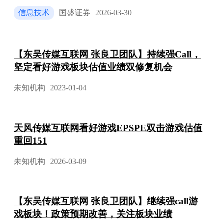
信息技术
国盛证券
2026-03-30
【东吴传媒互联网 张良卫团队】持续强Call，
坚定看好游戏板块估值业绩双修复机会
未知机构
2023-01-04
天风传媒互联网看好游戏EPSPE双击游戏估值
重回151
未知机构
2026-03-09
【东吴传媒互联网 张良卫团队】继续强call游
戏板块！政策预期改善，关注板块业绩