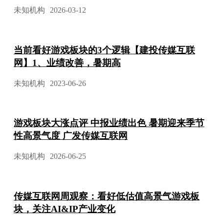
未知机构
2026-03-12
当前看好游戏板块的3个逻辑【建投传媒互联
网】1、业绩改善，暑期高
未知机构
2023-06-26
游戏板块大涨点评 中报业绩出色 暑期迎来季节
性高景气度 广发传媒互联网
未知机构
2026-06-25
传媒互联网周观察：看好低估值高景气游戏板
块，关注AI&IP产业变化