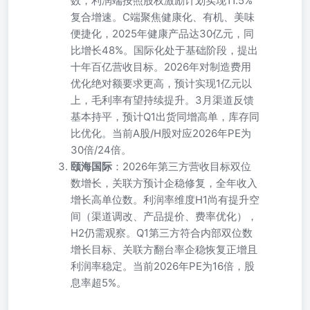
数，利润端按照股权激励计划实现11.5%
复合增速。C端聚焦健康化、有机、美味
便捷化，2025年健康产品达30亿元，同
比增长48%。国际化处于基础阶段，提出
十年百亿营收目标。2026年对制造费用
优化绝对额要求更高，预计实现1亿元以
上，毛利率有望持续提升。3月渠道反馈
基本持平，预计Q1出货同增高单，库存同
比优化。当前A股/H股对应2026年PE为
30倍/24倍。
颐海国际
：2026年第三方营收目标双位
数增长，关联方预计企稳修复，全年收入
增长高单位数。利润率维度H1尚有提升空
间（渠道调改、产品提价、费率优化），
H2仍需观察。Q1第三方符合内部双位数
增长目标、关联方翻台率企稳恢复正增且
利润率稳定。当前2026年PE为16倍，股
息率超5%。