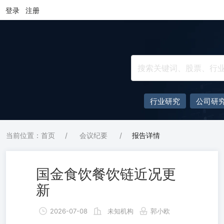
登录
注册
行业研究
公司研
当前位置：首页
/
会议纪要
/
报告详情
国金食饮餐饮链近况更
新
2026-07-08
未知机构
郭小欧