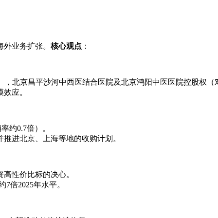
海外业务扩张。
核心观点
：
倍），北京昌平沙河中西医结合医院及北京鸿阳中医医院控股权（对
模效应。
市销率约0.7倍）。
，并推进北京、上海等地的收购计划。
资高性价比标的决心。
7倍2025年水平。