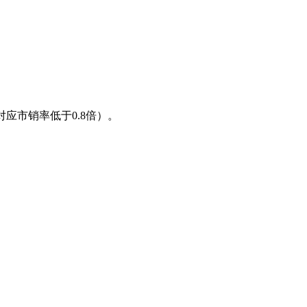
应市销率低于0.8倍）。