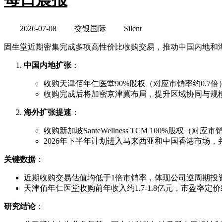
2026-07-08
交银国际
Silent
固生堂近期密集完成多项高性价比收购交易，推动中国内地和
中国内地扩张
：
收购天津佰年仁医堂90%股权（对应市销率约0.7
收购完成后将加密京津冀布局，提升区域协同与规
海外扩张提速
：
收购新加坡SanteWellness TCM 100%股权（对应
2026年下半年计划进入马来西亚和中国香港市场
关键数据
：
近期收购交易估值均低于1倍市销率，体现公司逆周期投
天津佰年仁医堂收购前年收入约1.7-1.8亿元，市盈率定价约
研究结论
：