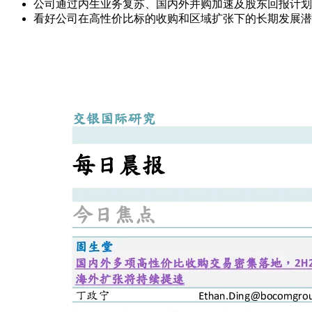
公司通过内生业务复苏、国内外并购加速及股东回报计划
看好公司在高性价比标的收购和区域扩张下的长期发展潜