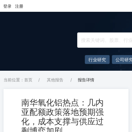
登录
注册
行业研究
公司研
当前位置：首页
/
其他报告
/
报告详情
南华氧化铝热点：几内
亚配额政策落地预期强
化，成本支撑与供应过
剩博弈加剧