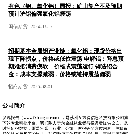
有色（铝、氧化铝）周报：矿山复产不及预期
预计沪铝偏强氧化铝震荡
国信期货
2024-03-17
招期基本金属铝产业链：氧化铝：现货价格出
现下降拐点，价格或低位震荡 电解铝：降息预
期难抵消费疲软，价格或震荡运行 铸造铝合
金：成本支撑减弱，价格或维持震荡偏弱
招商期货
2025-08-01
公司简介
发现报告（www.fxbaogao.com），是苏州互方得信息科技有限公司旗
下的专业研报平台。我们致力于为金融从业者与投资者提供全面、及
时的研报数据，覆盖宏观、行业、公司、财报等全方位内容。凭借前
沿的技术与极简的设计，我们助您高效获取关键信息，实现深度洞察