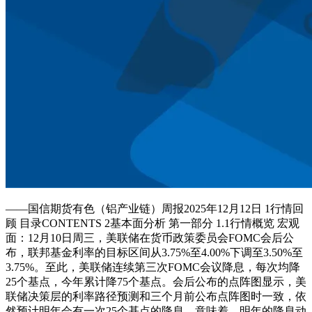
——国信期货有色（铝产业链）周报2025年12月12日 1行情回
顾 目录CONTENTS 2基本面分析 第一部分 1.1行情概览 宏观
面：12月10日周三，美联储在货币政策委员会FOMC会后公
布，联邦基金利率的目标区间从3.75%至4.00%下调至3.50%至
3.75%。至此，美联储连续第三次FOMC会议降息，每次均降
25个基点，今年累计降75个基点。会后公布的点阵图显示，美
联储决策层的利率路径预测和三个月前公布点阵图时一致，依
然预计明年会有一次25个基点的降息，意味着，明年的降息动