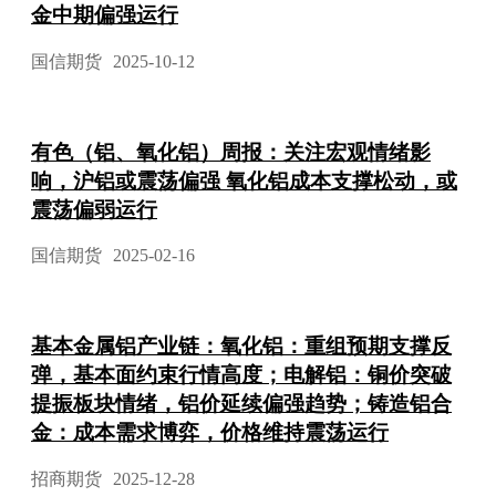
金中期偏强运行
国信期货
2025-10-12
有色（铝、氧化铝）周报：关注宏观情绪影
响，沪铝或震荡偏强 氧化铝成本支撑松动，或
震荡偏弱运行
国信期货
2025-02-16
基本金属铝产业链：氧化铝：重组预期支撑反
弹，基本面约束行情高度；电解铝：铜价突破
提振板块情绪，铝价延续偏强趋势；铸造铝合
金：成本需求博弈，价格维持震荡运行
招商期货
2025-12-28