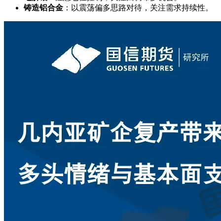
铸造铝合金
：以震荡偏多思路对待，关注需求持续性。