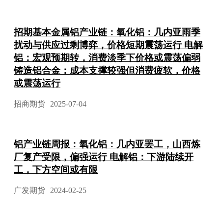
招期基本金属铝产业链：氧化铝：几内亚雨季
扰动与供应过剩博弈，价格短期震荡运行 电解
铝：宏观预期转，消费淡季下价格或震荡偏弱
铸造铝合金：成本支撑较强但消费疲软，价格
或震荡运行
招商期货
2025-07-04
铝产业链周报：氧化铝：几内亚罢工，山西炼
厂复产受限，偏强运行 电解铝：下游陆续开
工，下方空间或有限
广发期货
2024-02-25