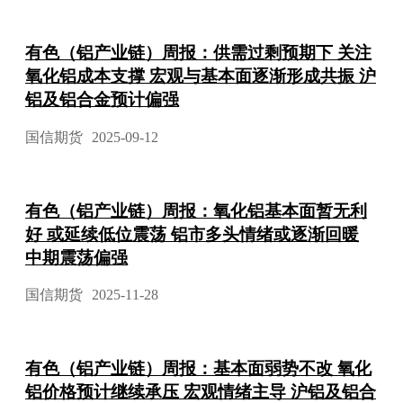
有色（铝产业链）周报：供需过剩预期下 关注
氧化铝成本支撑 宏观与基本面逐渐形成共振 沪
铝及铝合金预计偏强
国信期货
2025-09-12
有色（铝产业链）周报：氧化铝基本面暂无利
好 或延续低位震荡 铝市多头情绪或逐渐回暖
中期震荡偏强
国信期货
2025-11-28
有色（铝产业链）周报：基本面弱势不改 氧化
铝价格预计继续承压 宏观情绪主导 沪铝及铝合