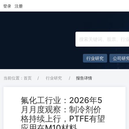
登录
注册
行业研究
公司研
当前位置：首页
/
行业研究
/
报告详情
氟化工行业：2026年5
月月度观察：制冷剂价
格持续上行，PTFE有望
应用在M10材料