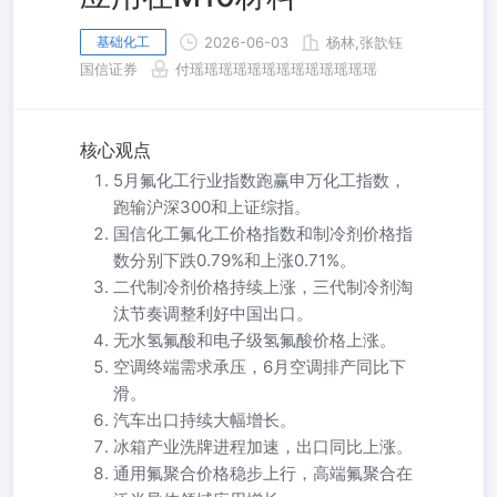
基础化工
2026-06-03
杨林,张歆钰
国信证券
付瑶瑶瑶瑶瑶瑶瑶瑶瑶瑶瑶瑶瑶
核心观点
5月氟化工行业指数跑赢申万化工指数，
跑输沪深300和上证综指。
国信化工氟化工价格指数和制冷剂价格指
数分别下跌0.79%和上涨0.71%。
二代制冷剂价格持续上涨，三代制冷剂淘
汰节奏调整利好中国出口。
无水氢氟酸和电子级氢氟酸价格上涨。
空调终端需求承压，6月空调排产同比下
滑。
汽车出口持续大幅增长。
冰箱产业洗牌进程加速，出口同比上涨。
通用氟聚合价格稳步上行，高端氟聚合在