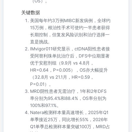
（OS）。
关键数据
美国每年约3万例MIBC新发病例，全球约
15万例，根治性手术可使约一半患者获得
长期控制，但复发风险识别和治疗选择一
直是挑战。
IMvigor011研究显示，ctDNA阳性患者接
受阿替利珠单抗治疗后，DFS中位期显著
优于安慰剂组（9.9月 vs 4.8月，
HR=0.64，P=0.005），OS亦大幅提升
（32.8月 vs 21.1月，HR=0.59，
P=0.01）。
MRD阴性患者无需治疗，1年和2年DFS
率分别为95.4%和88.4%，OS率分别为
100%和97.1%。
Natera检测样本量高速增长，2025年Q1
单季接近25万，同比增长55%，2026年
Q1单季总检测样本量突破100万，MRD占