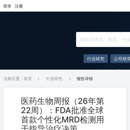
登录
注册
行业研究
公司研
当前位置：首页
/
行业研究
/
报告详情
医药生物周报（26年第
22周）：FDA批准全球
首款个性化MRD检测用
于指导治疗决策