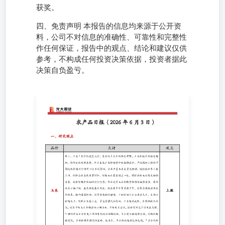
获奖。
四、免责声明 本报告的信息均来源于公开资
料，公司不对信息的准确性、可靠性和完整性
作任何保证，报告中的观点、结论和建议仅供
参考，不构成任何投资决策依据，投资者据此
决策自负盈亏。
一、研究观点 二、市场信息 金十期货 6 月 2 日讯，美国农
业部（USDA）周二凌晨公布的每周作物生长报告显示，截
至 5 月 31 日当周，①美国大豆优良率为 66%，市场预期为
68%，上年同期为 67%；种植率为 87%，市场预期为
89%，此前一周为 79%，去年同期为 83%，五年均值为
80%；出苗率为 65%，此前一周为 49%，去年同期为
61%，五年均值为 57%。 ②美国玉米优良率为 67%，市场
预期为 70%，上年同期为 69%。种植率为 93%，较预期持
平，此前一周为86%，去年同期为 92%，五年均值为
92%。出苗率为 76%，此前一周为 60%，去年同期为
76%，五年均值为74%。 ③美国棉花种植率为 66%，此前
一周为 53%，去年同期为 64%，五年均值为 67%；现蕾率