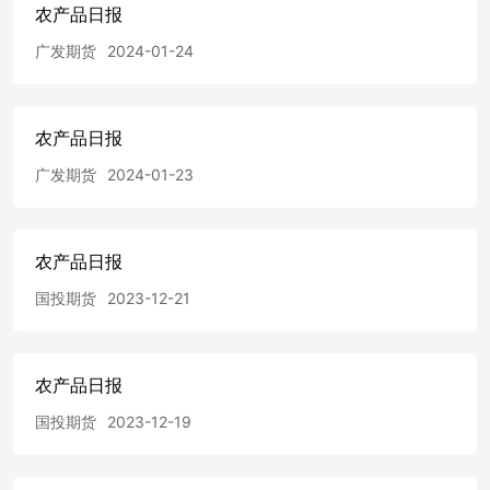
农产品日报
海”大学生实践大赛特等奖。先后在《期货日报》、《粮油
市场报》等行业专刊上发表多篇文章。期货从业资格号：
广发期货
2024-01-24
F3048706期货交易咨询资格号：Z0013637E-mail：
houxl@ebfcn.com.cn 孔海兰，经济学硕士，现任光大期货研
究所鸡蛋、生猪行业研究员。担任第一财经频道嘉宾分析
农产品日报
师。2019年所在团队获大连商品交易所十大研发团队称号。
2023 年与南开大学合作，获大商所“扬帆期海”大学生实践
广发期货
2024-01-23
大赛特等奖。多次接受期货日报、中国证券报等主流媒体采
访。 期货从业资格号：F3032578期货交易咨询资格号：
Z0013544E-mail：konghl@ebfcn.com.cn 免责声明 本报告的
信息均来源于公开资料，我公司对这些信息的准确性、可靠
农产品日报
性和完整性不作任何保证，也不保证所包含的信息和建议不
国投期货
2023-12-21
会发生任何变更。我们已力求报告内容的客观、公正，但文
中的观点、结论和建议仅供参考，并不构成任何具体产品、
业务的推介以及相关品种的操作依据和建议，投资者据此作
出的任何投资决策自负盈亏，与本公司和作者无关。
农产品日报
国投期货
2023-12-19