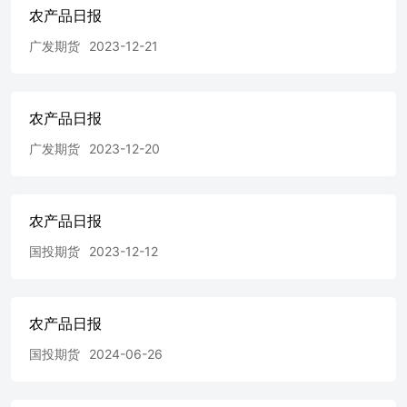
农产品日报
广发期货
2023-12-21
农产品日报
广发期货
2023-12-20
农产品日报
国投期货
2023-12-12
农产品日报
国投期货
2024-06-26