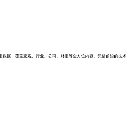
时的研报数据，覆盖宏观、行业、公司、财报等全方位内容。凭借前沿的技术