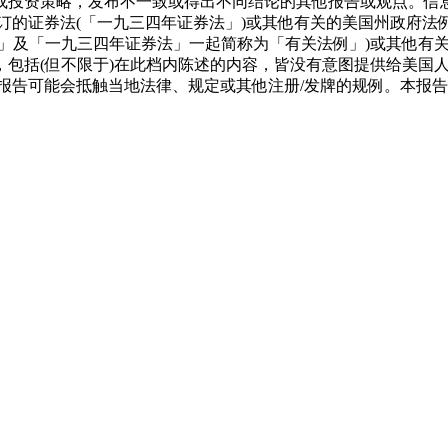
或投资策略，发布不一致或得出不同结论的其他报告或观点。信息
订的证券法(「一九三四年证券法」)或其他有关的美国州政府法
法」及「一九三四年证券法」一起简称为「有关法例」)或其他有
，包括(但不限于)在此档内陈述的内容，皆没有意图提供给美国
报告可能会抵触当地法律、规定或其他注册/发牌的规例。本报