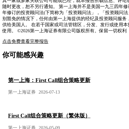
其一家或多家关联公司可能或已经，就本报告所载信息、评论
随时更改，恕不另行通知。 第一上海并不是美国一九三四年修
年修订的投资顾问法(下简称为「投资顾问法」，「投资顾问
别豁免的情况下，任何由第一上海提供的经纪及投资顾问服务
供给美国人。 在若干国家或司法管辖区，分发、发行或使用本
使用。 ©2026第一上海证券有限公司版权所有。保留一切权利
点击免费查看完整报告
你可能感兴趣
第一上海：First Call组合策略更新
第一上海证券
2026-07-13
First Call组合策略更新（繁体版）
第一上海证券
2026-05-09