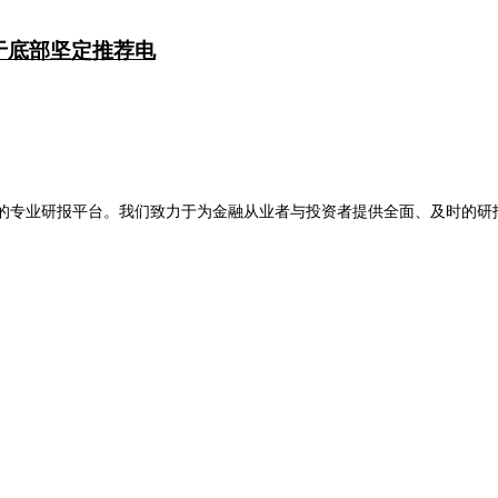
于底部坚定推荐电
限公司旗下的专业研报平台。我们致力于为金融从业者与投资者提供全面、及
。