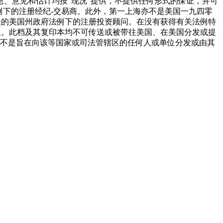
、意见和估计均按“现况”提供，不提供任何形式的保证，并可
例下的注册经纪-交易商。此外，第一上海亦不是美国一九四零
关的美国州政府法例下的注册投资顾问。在没有获得有关法例特
人。此档及其复印本均不可传送或被带往美国、在美国分发或提
告不是旨在向该等国家或司法管辖区的任何人或单位分发或由其