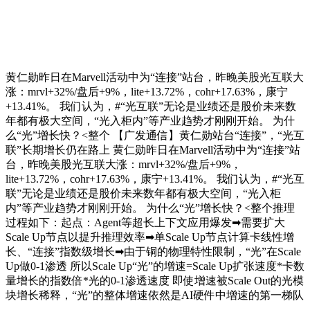
黄仁勋昨日在Marvell活动中为“连接”站台，昨晚美股光互联大
涨：mrvl+32%/盘后+9%，lite+13.72%，cohr+17.63%，康宁
+13.41%。 我们认为，#“光互联”无论是业绩还是股价未来数
年都有极大空间，“光入柜内”等产业趋势才刚刚开始。 为什
么“光”增长快？<整个 【广发通信】黄仁勋站台“连接”，“光互
联”长期增长仍在路上 黄仁勋昨日在Marvell活动中为“连接”站
台，昨晚美股光互联大涨：mrvl+32%/盘后+9%，
lite+13.72%，cohr+17.63%，康宁+13.41%。 我们认为，#“光互
联”无论是业绩还是股价未来数年都有极大空间，“光入柜
内”等产业趋势才刚刚开始。 为什么“光”增长快？<整个推理
过程如下：起点：Agent等超长上下文应用爆发➡需要扩大
Scale Up节点以提升推理效率➡单Scale Up节点计算卡线性增
长、“连接”指数级增长➡由于铜的物理特性限制，“光”在Scale
Up做0-1渗透 所以Scale Up“光”的增速=Scale Up扩张速度*卡数
量增长的指数倍*光的0-1渗透速度 即使增速被Scale Out的光模
块增长稀释，“光”的整体增速依然是AI硬件中增速的第一梯队