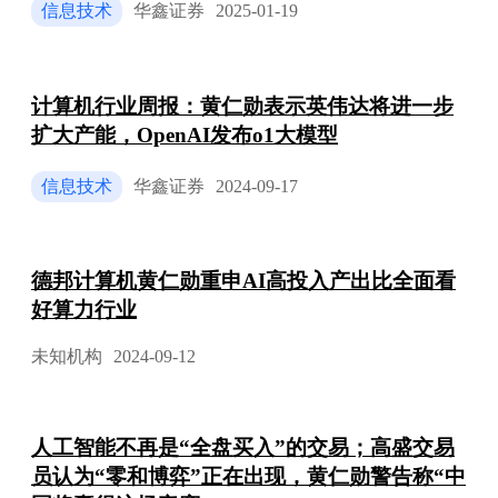
信息技术
华鑫证券
2025-01-19
计算机行业周报：黄仁勋表示英伟达将进一步
扩大产能，OpenAI发布o1大模型
信息技术
华鑫证券
2024-09-17
德邦计算机黄仁勋重申AI高投入产出比全面看
好算力行业
未知机构
2024-09-12
人工智能不再是“全盘买入”的交易；高盛交易
员认为“零和博弈”正在出现，黄仁勋警告称“中