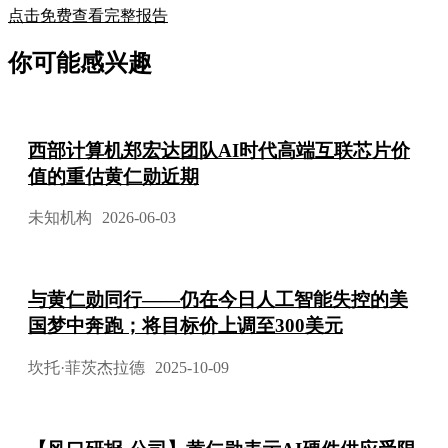
点击免费查看完整报告
你可能感兴趣
西部计算机郑宏达团队AI时代高端互联芯片价
值的重估黄仁勋近期
未知机构
2026-06-03
与黄仁勋同行——仍在今日人工智能失控的美
国梦中奔跑；将目标价上调至300美元
坎托·菲茨杰拉德
2025-10-09