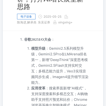
思路
电子设备
2025-05-25
陈海进,解承堯
东吴证券
xingxing+
谷歌2025I/O大会
：
模型升级
：Gemini2.5系列模型升
级，Gemini2.5Pro在LMArena排名
第一，新增“DeepThink”深度思考模
式，Gemini2.5Flash支持实时交
互；多模态能力提升，Veo3实现音
频同步生成，Imagen4提升细节渲染
能力。
应用变革
：搜索界面新增“AI模式”，
支持深度搜索和多模态交互；AI购物
助手支持照片预览和比价；Chrome
浏览器等推出智能体模式，Mariner