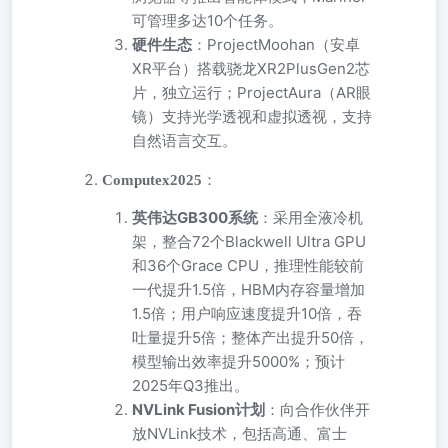
可管理多达10个任务。
硬件生态
：ProjectMoohan（安卓
XR平台）搭载骁龙XR2PlusGen2芯
片，独立运行；ProjectAura（AR眼
镜）支持光学透视和虚拟透视，支持
自然语言交互。
Computex2025
：
英伟达GB300系统
：采用全液冷机
架，整合72个Blackwell Ultra GPU
和36个Grace CPU，推理性能较前
一代提升1.5倍，HBM内存容量增加
1.5倍；用户响应速度提升10倍，吞
吐量提升5倍；整体产出提升50倍，
模型输出效率提升5000%；预计
2025年Q3推出。
NVLink Fusion计划
：向合作伙伴开
放NVLink技术，包括高通、富士