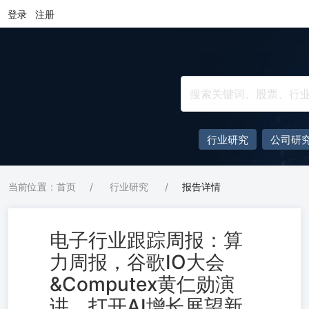
登录
注册
行业研究
公司研
当前位置：首页
/
行业研究
/
报告详情
电子行业跟踪周报：算
力周报，谷歌IO大会
&Computex黄仁勋演
讲，打开AI增长展望新