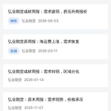
苏豪弘业期货股份有限公司不就报告中的内容对最终操作建
议做出任何担保，投资者根据本报告作出的任何投资决策与
弘业期货成材周报：需求疲弱，挤压外商报价
苏豪弘业期货股份有限公司及本报告作者无关。
钢铁
弘业期货
2026-06-03
弘业期货原周报：海运费上涨，需求恢复
金融
弘业期货
2026-03-11
弘业期货成材周报：需求转弱，区域分化
弘业期货
2026-01-14
弘业期货：原木周报：需求弱势，价格承压
弘业期货
2025-11-07