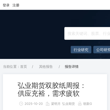
登录
注册
行业研究
公司研
当前位置：首页
/
其他报告
/
报告详情
弘业期货双胶纸周报：
供应充裕，需求疲软
2025-10-20
梁明月
弘业期货
朝新G