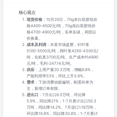
核心观点
现货价格
：10月20日，70g本白双胶纸价
格4400-4500元/吨，70g高白双胶纸价
格4700-4900元/吨，实单实谈，局部以
价换量。
成本及利润
：木浆市场盘整，针叶浆
5100-5500元/吨，阔叶浆4250-4300元/
吨，化机浆3700元/吨。生产成本约4890
元/吨，毛利-247.14元/吨。
供应
：上周产量20.3万吨，增幅6.8%，
产能利用率53%，环比上升3.6%。
需求
：下游消费动能偏弱，刚需补单为
主，新增订单有限。
进出口
：7月出口6.3万吨，环比降
5.9%，同比降21%；1-7月累计出口50.3
万吨，同比降14.2%。7月进口1.19万吨，
环比降19.8%，同比降30.8%；1-7月累计