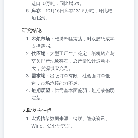
进口10万吨，同比增5%。
库存
：10月16日库存131.5万吨，环比增
加1.2%。
研究结论
木浆市场
：维持窄幅震荡，对双胶纸成本
支撑薄弱。
供应端
：大型工厂生产稳定，纸机转产与
交叉排产现象存在，总产量预计波动不
大，货源供应充足。
需求端
：出版订单有限，社会面订单低
迷，市场承接能力不足。
短期展望
：供需基本面偏弱，短期或偏弱
震荡。
风险及关注点
宏观情绪数据来源：钢联、隆众资讯、
Wind、弘业研究院。