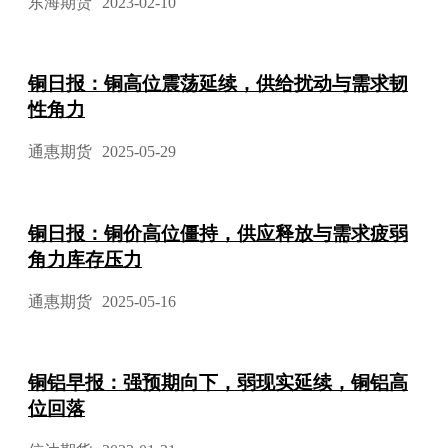
东海期货
2023-02-10
铜日报：铜高位震荡延续，供给扰动与需求韧
性角力
通惠期货
2025-05-29
铜日报：铜价高位僵持，供应释放与需求疲弱
角力库存压力
通惠期货
2025-05-16
铜铝早报：强预期向下，弱现实延续，铜铝高
位回落