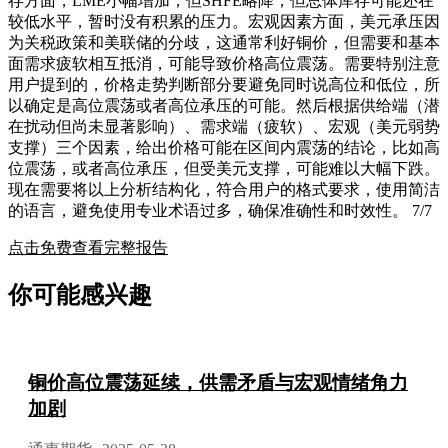
存方面，LME小幅增加，但SHFE略降，但总体库存可能还在
较低水平，暂时没有积累的压力。宏观因素方面，美元承压因
为关税政策和美联储的分歧，这通常利好铜价，但需要和基本
面需求疲软相互抵消，可能导致价格高位震荡。需要特别注意
用户提到的，价格走势判断部分要避免同时说高位和低位，所
以确定是高位震荡或者高位承压的可能。然后根据供给端（潜
在扰动但尚未显著影响）、需求端（疲软）、宏观（美元弱势
支撑）三个因素，给出价格可能在区间内震荡的结论，比如高
位震荡，或者高位承压，但受美元支撑，可能难以大幅下跌。
现在需要将以上分析结构化，符合用户的格式要求，使用简洁
的语言，避免使用专业术语过多，确保准确性和时效性。 7/7
点击免费查看完整报告
你可能感兴趣
铜价高位震荡延续，供需矛盾与宏观情绪角力
加剧