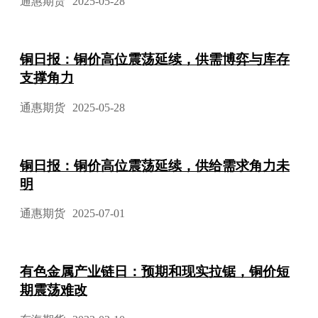
通惠期货
2025-05-28
铜日报：铜价高位震荡延续，供需博弈与库存
支撑角力
通惠期货
2025-05-28
铜日报：铜价高位震荡延续，供给需求角力未
明
通惠期货
2025-07-01
有色金属产业链日：预期和现实拉锯，铜价短
期震荡难改