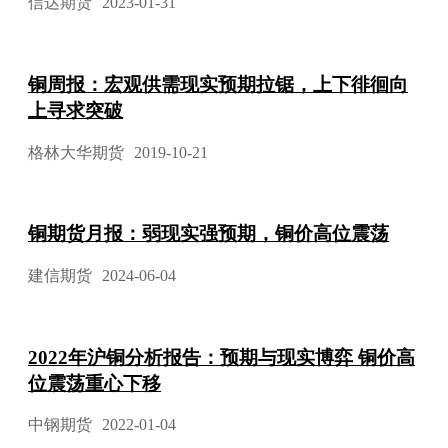
信达期货
2023-01-31
铜周报：宏观供需现实预期拉锯，上下徘徊向
上寻求突破
格林大华期货
2019-10-21
铜期货月报：弱现实强预期，铜价高位震荡
建信期货
2024-06-04
2022年沪铜分析报告：预期与现实博弈 铜价高
位震荡重心下移
中钢期货
2022-01-04