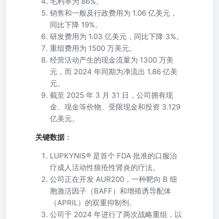
毛利率为 86%。
销售和一般及行政费用为 1.06 亿美元，
同比下降 19%。
研发费用为 1.03 亿美元，同比下降 3%。
重组费用为 1500 万美元。
经营活动产生的现金流量为 1300 万美
元，而 2024 年同期为净流出 1.86 亿美
元。
截至 2025 年 3 月 31 日，公司拥有现
金、现金等价物、受限现金和投资 3.129
亿美元。
关键数据
：
LUPKYNIS® 是首个 FDA 批准的口服治
疗成人活动性狼疮性肾炎的疗法。
公司正在开发 AUR200，一种靶向 B 细
胞激活因子（BAFF）和增殖诱导配体
（APRIL）的双重抑制剂。
公司于 2024 年进行了两次战略重组，以