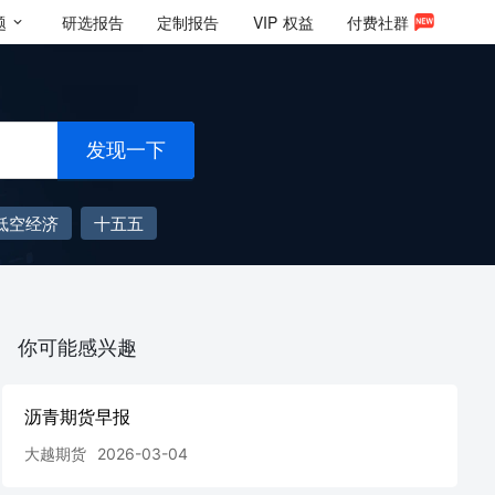
题
研选报告
定制报告
VIP
权益
付费社群
发现一下
低空经济
十五五
你可能感兴趣
沥青期货早报
大越期货
2026-03-04