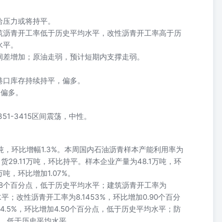
给压力或将持平。
筑沥青开工率低于历史平均水平，改性沥青开工率高于历
水平。
润差增加；原油走弱，预计短期内支撑走弱。
港口库存持续持平，偏多。
，偏多。
51-3415区间震荡，中性。
万吨，环比增幅1.3%。本周国内石油沥青样本产能利用率为
出货29.11万吨，环比持平。样本企业产量为48.1万吨，环
万吨，环比增加1.07%。
.08个百分点，低于历史平均水平；建筑沥青开工率为
水平；改性沥青开工率为8.1453%，环比增加0.90个百分
.5%，环比增加4.50个百分点，低于历史平均水平；防
分点，低于历史平均水平。