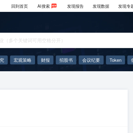
回到首页
AI
搜索
发现报告
发现数据
发现专
究
宏观策略
财报
招股书
会议纪要
Token
AIGC
大模型