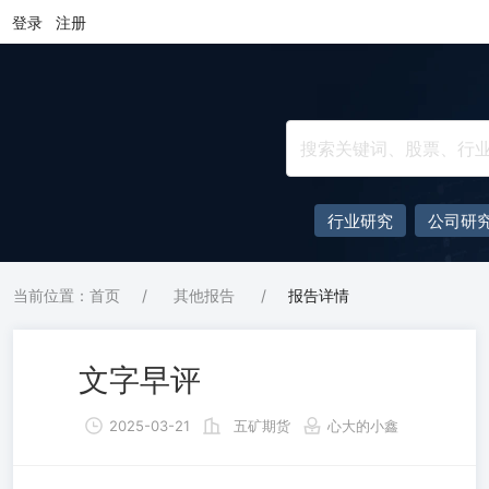
登录
注册
行业研究
公司研
当前位置：首页
/
其他报告
/
报告详情
文字早评
2025-03-21
五矿期货
心大的小鑫