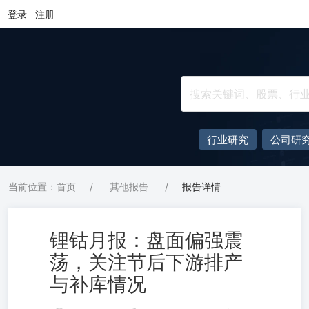
登录
注册
行业研究
公司研
当前位置：首页
/
其他报告
/
报告详情
锂钴月报：盘面偏强震
荡，关注节后下游排产
与补库情况